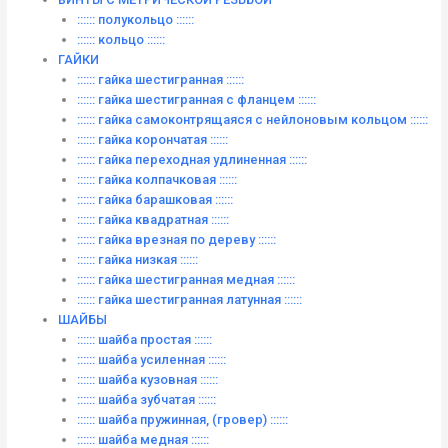
:::::: полукольцо ::::::
:::::: кольцо ::::::
ГАЙКИ
:::::: гайка шестигранная ::::::
:::::: гайка шестигранная с фланцем ::::::
:::::: гайка самоконтрящаяся с нейлоновым кольцом ::::::
:::::: гайка корончатая ::::::
:::::: гайка переходная удлиненная ::::::
:::::: гайка колпачковая ::::::
:::::: гайка барашковая ::::::
:::::: гайка квадратная ::::::
:::::: гайка врезная по дереву ::::::
:::::: гайка низкая ::::::
:::::: гайка шестигранная медная ::::::
:::::: гайка шестигранная латунная ::::::
ШАЙБЫ
:::::: шайба простая ::::::
:::::: шайба усиленная ::::::
:::::: шайба кузовная ::::::
:::::: шайба зубчатая ::::::
:::::: шайба пружинная, (гровер) ::::::
:::::: шайба медная ::::::