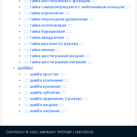
:::::: гайка шестигранная с фланцем ::::::
:::::: гайка самоконтрящаяся с нейлоновым кольцом ::::::
:::::: гайка корончатая ::::::
:::::: гайка переходная удлиненная ::::::
:::::: гайка колпачковая ::::::
:::::: гайка барашковая ::::::
:::::: гайка квадратная ::::::
:::::: гайка врезная по дереву ::::::
:::::: гайка низкая ::::::
:::::: гайка шестигранная медная ::::::
:::::: гайка шестигранная латунная ::::::
ШАЙБЫ
:::::: шайба простая ::::::
:::::: шайба усиленная ::::::
:::::: шайба кузовная ::::::
:::::: шайба зубчатая ::::::
:::::: шайба пружинная, (гровер) ::::::
:::::: шайба медная ::::::
:::::: шайба латунная ::::::
COPYRIGHT © 2026 |
МАГАЗИН "КРЕПЕЖ" | СМОЛЕНСК