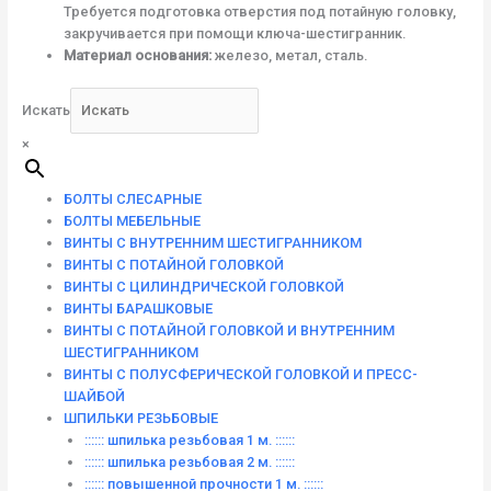
Требуется подготовка отверстия под потайную головку,
закручивается при помощи ключа-шестигранник.
Материал основания:
железо, метал, сталь.
Искать
×
БОЛТЫ СЛЕСАРНЫЕ
БОЛТЫ МЕБЕЛЬНЫЕ
ВИНТЫ С ВНУТРЕННИМ ШЕСТИГРАННИКОМ
ВИНТЫ С ПОТАЙНОЙ ГОЛОВКОЙ
ВИНТЫ С ЦИЛИНДРИЧЕСКОЙ ГОЛОВКОЙ
ВИНТЫ БАРАШКОВЫЕ
ВИНТЫ С ПОТАЙНОЙ ГОЛОВКОЙ И ВНУТРЕННИМ
ШЕСТИГРАННИКОМ
ВИНТЫ С ПОЛУСФЕРИЧЕСКОЙ ГОЛОВКОЙ И ПРЕСС-
ШАЙБОЙ
ШПИЛЬКИ РЕЗЬБОВЫЕ
:::::: шпилька резьбовая 1 м. ::::::
:::::: шпилька резьбовая 2 м. ::::::
:::::: повышенной прочности 1 м. ::::::