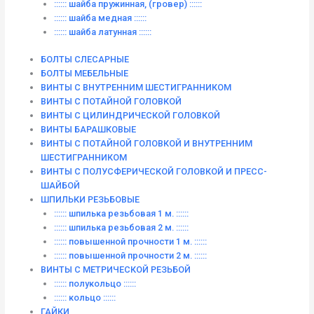
:::::: шайба пружинная, (гровер) ::::::
:::::: шайба медная ::::::
:::::: шайба латунная ::::::
БОЛТЫ СЛЕСАРНЫЕ
БОЛТЫ МЕБЕЛЬНЫЕ
ВИНТЫ С ВНУТРЕННИМ ШЕСТИГРАННИКОМ
ВИНТЫ С ПОТАЙНОЙ ГОЛОВКОЙ
ВИНТЫ С ЦИЛИНДРИЧЕСКОЙ ГОЛОВКОЙ
ВИНТЫ БАРАШКОВЫЕ
ВИНТЫ С ПОТАЙНОЙ ГОЛОВКОЙ И ВНУТРЕННИМ
ШЕСТИГРАННИКОМ
ВИНТЫ С ПОЛУСФЕРИЧЕСКОЙ ГОЛОВКОЙ И ПРЕСС-
ШАЙБОЙ
ШПИЛЬКИ РЕЗЬБОВЫЕ
:::::: шпилька резьбовая 1 м. ::::::
:::::: шпилька резьбовая 2 м. ::::::
:::::: повышенной прочности 1 м. ::::::
:::::: повышенной прочности 2 м. ::::::
ВИНТЫ C МЕТРИЧЕСКОЙ РЕЗЬБОЙ
:::::: полукольцо ::::::
:::::: кольцо ::::::
ГАЙКИ