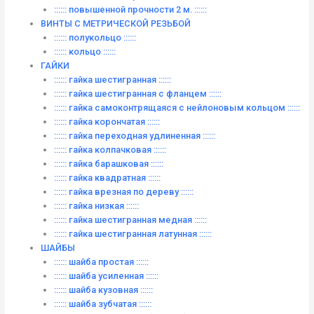
:::::: повышенной прочности 2 м. ::::::
ВИНТЫ C МЕТРИЧЕСКОЙ РЕЗЬБОЙ
:::::: полукольцо ::::::
:::::: кольцо ::::::
ГАЙКИ
:::::: гайка шестигранная ::::::
:::::: гайка шестигранная с фланцем ::::::
:::::: гайка самоконтрящаяся с нейлоновым кольцом ::::::
:::::: гайка корончатая ::::::
:::::: гайка переходная удлиненная ::::::
:::::: гайка колпачковая ::::::
:::::: гайка барашковая ::::::
:::::: гайка квадратная ::::::
:::::: гайка врезная по дереву ::::::
:::::: гайка низкая ::::::
:::::: гайка шестигранная медная ::::::
:::::: гайка шестигранная латунная ::::::
ШАЙБЫ
:::::: шайба простая ::::::
:::::: шайба усиленная ::::::
:::::: шайба кузовная ::::::
:::::: шайба зубчатая ::::::