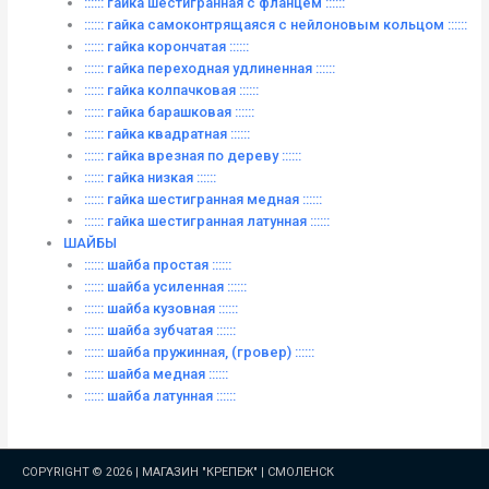
:::::: гайка шестигранная с фланцем ::::::
:::::: гайка самоконтрящаяся с нейлоновым кольцом ::::::
:::::: гайка корончатая ::::::
:::::: гайка переходная удлиненная ::::::
:::::: гайка колпачковая ::::::
:::::: гайка барашковая ::::::
:::::: гайка квадратная ::::::
:::::: гайка врезная по дереву ::::::
:::::: гайка низкая ::::::
:::::: гайка шестигранная медная ::::::
:::::: гайка шестигранная латунная ::::::
ШАЙБЫ
:::::: шайба простая ::::::
:::::: шайба усиленная ::::::
:::::: шайба кузовная ::::::
:::::: шайба зубчатая ::::::
:::::: шайба пружинная, (гровер) ::::::
:::::: шайба медная ::::::
:::::: шайба латунная ::::::
COPYRIGHT © 2026 |
МАГАЗИН "КРЕПЕЖ" | СМОЛЕНСК