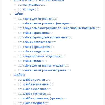
:::::: полукольцо ::::::
:::::: кольцо ::::::
ГАЙКИ
:::::: гайка шестигранная ::::::
:::::: гайка шестигранная с фланцем ::::::
:::::: гайка самоконтрящаяся с нейлоновым кольцом ::::::
:::::: гайка корончатая ::::::
:::::: гайка переходная удлиненная ::::::
:::::: гайка колпачковая ::::::
:::::: гайка барашковая ::::::
:::::: гайка квадратная ::::::
:::::: гайка врезная по дереву ::::::
:::::: гайка низкая ::::::
:::::: гайка шестигранная медная ::::::
:::::: гайка шестигранная латунная ::::::
ШАЙБЫ
:::::: шайба простая ::::::
:::::: шайба усиленная ::::::
:::::: шайба кузовная ::::::
:::::: шайба зубчатая ::::::
:::::: шайба пружинная, (гровер) ::::::
:::::: шайба медная ::::::