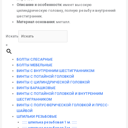
Описание и особенности:
имеет высокую
цилиндрическую головку, полную резьбу и внутренний
шестигранник.
Материал основания:
металл.
Искать
×
БОЛТЫ СЛЕСАРНЫЕ
БОЛТЫ МЕБЕЛЬНЫЕ
ВИНТЫ С ВНУТРЕННИМ ШЕСТИГРАННИКОМ
ВИНТЫ С ПОТАЙНОЙ ГОЛОВКОЙ
ВИНТЫ С ЦИЛИНДРИЧЕСКОЙ ГОЛОВКОЙ
ВИНТЫ БАРАШКОВЫЕ
ВИНТЫ С ПОТАЙНОЙ ГОЛОВКОЙ И ВНУТРЕННИМ
ШЕСТИГРАННИКОМ
ВИНТЫ С ПОЛУСФЕРИЧЕСКОЙ ГОЛОВКОЙ И ПРЕСС-
ШАЙБОЙ
ШПИЛЬКИ РЕЗЬБОВЫЕ
:::::: шпилька резьбовая 1 м. ::::::
:::::: шпилька резьбовая 2 м. ::::::