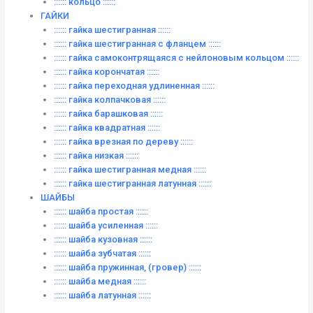
:::::: кольцо ::::::
ГАЙКИ
:::::: гайка шестигранная ::::::
:::::: гайка шестигранная с фланцем ::::::
:::::: гайка самоконтрящаяся с нейлоновым кольцом ::::::
:::::: гайка корончатая ::::::
:::::: гайка переходная удлиненная ::::::
:::::: гайка колпачковая ::::::
:::::: гайка барашковая ::::::
:::::: гайка квадратная ::::::
:::::: гайка врезная по дереву ::::::
:::::: гайка низкая ::::::
:::::: гайка шестигранная медная ::::::
:::::: гайка шестигранная латунная ::::::
ШАЙБЫ
:::::: шайба простая ::::::
:::::: шайба усиленная ::::::
:::::: шайба кузовная ::::::
:::::: шайба зубчатая ::::::
:::::: шайба пружинная, (гровер) ::::::
:::::: шайба медная ::::::
:::::: шайба латунная ::::::