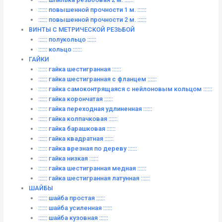
:::::: повышенной прочности 1 м. ::::::
:::::: повышенной прочности 2 м. ::::::
ВИНТЫ C МЕТРИЧЕСКОЙ РЕЗЬБОЙ
:::::: полукольцо ::::::
:::::: кольцо ::::::
ГАЙКИ
:::::: гайка шестигранная ::::::
:::::: гайка шестигранная с фланцем ::::::
:::::: гайка самоконтрящаяся с нейлоновым кольцом ::::::
:::::: гайка корончатая ::::::
:::::: гайка переходная удлиненная ::::::
:::::: гайка колпачковая ::::::
:::::: гайка барашковая ::::::
:::::: гайка квадратная ::::::
:::::: гайка врезная по дереву ::::::
:::::: гайка низкая ::::::
:::::: гайка шестигранная медная ::::::
:::::: гайка шестигранная латунная ::::::
ШАЙБЫ
:::::: шайба простая ::::::
:::::: шайба усиленная ::::::
:::::: шайба кузовная ::::::