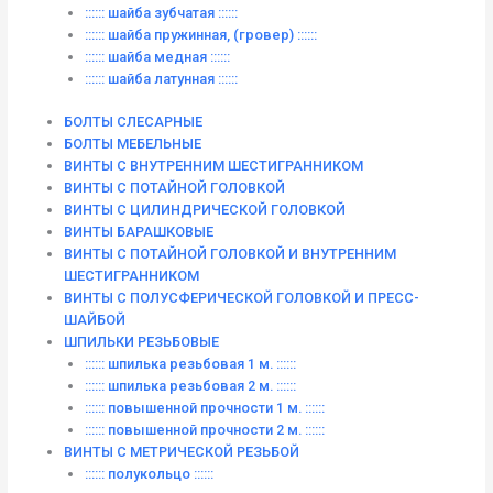
:::::: шайба зубчатая ::::::
:::::: шайба пружинная, (гровер) ::::::
:::::: шайба медная ::::::
:::::: шайба латунная ::::::
БОЛТЫ СЛЕСАРНЫЕ
БОЛТЫ МЕБЕЛЬНЫЕ
ВИНТЫ С ВНУТРЕННИМ ШЕСТИГРАННИКОМ
ВИНТЫ С ПОТАЙНОЙ ГОЛОВКОЙ
ВИНТЫ С ЦИЛИНДРИЧЕСКОЙ ГОЛОВКОЙ
ВИНТЫ БАРАШКОВЫЕ
ВИНТЫ С ПОТАЙНОЙ ГОЛОВКОЙ И ВНУТРЕННИМ
ШЕСТИГРАННИКОМ
ВИНТЫ С ПОЛУСФЕРИЧЕСКОЙ ГОЛОВКОЙ И ПРЕСС-
ШАЙБОЙ
ШПИЛЬКИ РЕЗЬБОВЫЕ
:::::: шпилька резьбовая 1 м. ::::::
:::::: шпилька резьбовая 2 м. ::::::
:::::: повышенной прочности 1 м. ::::::
:::::: повышенной прочности 2 м. ::::::
ВИНТЫ C МЕТРИЧЕСКОЙ РЕЗЬБОЙ
:::::: полукольцо ::::::