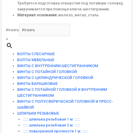
Требуется подготовка отверстия под потайную головку,
закручивается при помощи ключа-шестигранник.
Материал основания:
железо, метал, сталь.
Искать
×
БОЛТЫ СЛЕСАРНЫЕ
БОЛТЫ МЕБЕЛЬНЫЕ
ВИНТЫ С ВНУТРЕННИМ ШЕСТИГРАННИКОМ
ВИНТЫ С ПОТАЙНОЙ ГОЛОВКОЙ
ВИНТЫ С ЦИЛИНДРИЧЕСКОЙ ГОЛОВКОЙ
ВИНТЫ БАРАШКОВЫЕ
ВИНТЫ С ПОТАЙНОЙ ГОЛОВКОЙ И ВНУТРЕННИМ
ШЕСТИГРАННИКОМ
ВИНТЫ С ПОЛУСФЕРИЧЕСКОЙ ГОЛОВКОЙ И ПРЕСС-
ШАЙБОЙ
ШПИЛЬКИ РЕЗЬБОВЫЕ
:::::: шпилька резьбовая 1 м. ::::::
:::::: шпилька резьбовая 2 м. ::::::
:::::: повышенной прочности 1 м. ::::::