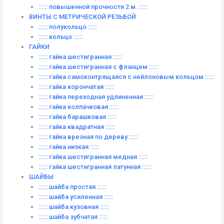
:::::: повышенной прочности 2 м. ::::::
ВИНТЫ C МЕТРИЧЕСКОЙ РЕЗЬБОЙ
:::::: полукольцо ::::::
:::::: кольцо ::::::
ГАЙКИ
:::::: гайка шестигранная ::::::
:::::: гайка шестигранная с фланцем ::::::
:::::: гайка самоконтрящаяся с нейлоновым кольцом ::::::
:::::: гайка корончатая ::::::
:::::: гайка переходная удлиненная ::::::
:::::: гайка колпачковая ::::::
:::::: гайка барашковая ::::::
:::::: гайка квадратная ::::::
:::::: гайка врезная по дереву ::::::
:::::: гайка низкая ::::::
:::::: гайка шестигранная медная ::::::
:::::: гайка шестигранная латунная ::::::
ШАЙБЫ
:::::: шайба простая ::::::
:::::: шайба усиленная ::::::
:::::: шайба кузовная ::::::
:::::: шайба зубчатая ::::::