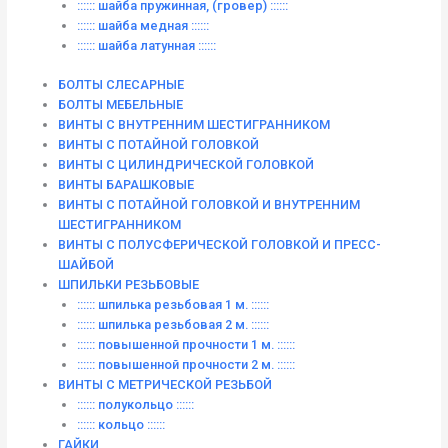
:::::: шайба пружинная, (гровер) ::::::
:::::: шайба медная ::::::
:::::: шайба латунная ::::::
БОЛТЫ СЛЕСАРНЫЕ
БОЛТЫ МЕБЕЛЬНЫЕ
ВИНТЫ С ВНУТРЕННИМ ШЕСТИГРАННИКОМ
ВИНТЫ С ПОТАЙНОЙ ГОЛОВКОЙ
ВИНТЫ С ЦИЛИНДРИЧЕСКОЙ ГОЛОВКОЙ
ВИНТЫ БАРАШКОВЫЕ
ВИНТЫ С ПОТАЙНОЙ ГОЛОВКОЙ И ВНУТРЕННИМ
ШЕСТИГРАННИКОМ
ВИНТЫ С ПОЛУСФЕРИЧЕСКОЙ ГОЛОВКОЙ И ПРЕСС-
ШАЙБОЙ
ШПИЛЬКИ РЕЗЬБОВЫЕ
:::::: шпилька резьбовая 1 м. ::::::
:::::: шпилька резьбовая 2 м. ::::::
:::::: повышенной прочности 1 м. ::::::
:::::: повышенной прочности 2 м. ::::::
ВИНТЫ C МЕТРИЧЕСКОЙ РЕЗЬБОЙ
:::::: полукольцо ::::::
:::::: кольцо ::::::
ГАЙКИ