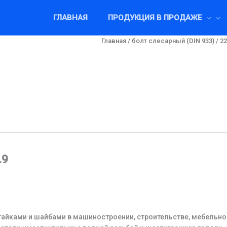
ГЛАВНАЯ
ПРОДУКЦИЯ В ПРОДАЖЕ
Главная
/
болт слесарный (DIN 933)
/ 2
.9
гайками и шайбами в машиностроении, строительстве, мебельн