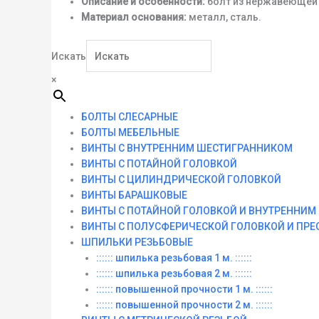
Описание и особенности:
болт из нержавеющей с
Материал основания:
металл, сталь.
Искать
×
БОЛТЫ СЛЕСАРНЫЕ
БОЛТЫ МЕБЕЛЬНЫЕ
ВИНТЫ С ВНУТРЕННИМ ШЕСТИГРАННИКОМ
ВИНТЫ С ПОТАЙНОЙ ГОЛОВКОЙ
ВИНТЫ С ЦИЛИНДРИЧЕСКОЙ ГОЛОВКОЙ
ВИНТЫ БАРАШКОВЫЕ
ВИНТЫ С ПОТАЙНОЙ ГОЛОВКОЙ И ВНУТРЕННИ
ВИНТЫ С ПОЛУСФЕРИЧЕСКОЙ ГОЛОВКОЙ И ПР
ШПИЛЬКИ РЕЗЬБОВЫЕ
:::::: шпилька резьбовая 1 м. ::::::
:::::: шпилька резьбовая 2 м. ::::::
:::::: повышенной прочности 1 м. ::::::
:::::: повышенной прочности 2 м. ::::::