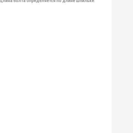
 Длина болта определяется по длине шпильке.