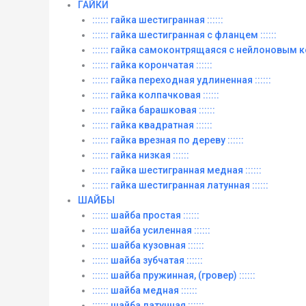
ГАЙКИ
:::::: гайка шестигранная ::::::
:::::: гайка шестигранная с фланцем ::::::
:::::: гайка самоконтрящаяся с нейлоновым ко
:::::: гайка корончатая ::::::
:::::: гайка переходная удлиненная ::::::
:::::: гайка колпачковая ::::::
:::::: гайка барашковая ::::::
:::::: гайка квадратная ::::::
:::::: гайка врезная по дереву ::::::
:::::: гайка низкая ::::::
:::::: гайка шестигранная медная ::::::
:::::: гайка шестигранная латунная ::::::
ШАЙБЫ
:::::: шайба простая ::::::
:::::: шайба усиленная ::::::
:::::: шайба кузовная ::::::
:::::: шайба зубчатая ::::::
:::::: шайба пружинная, (гровер) ::::::
:::::: шайба медная ::::::
:::::: шайба латунная ::::::