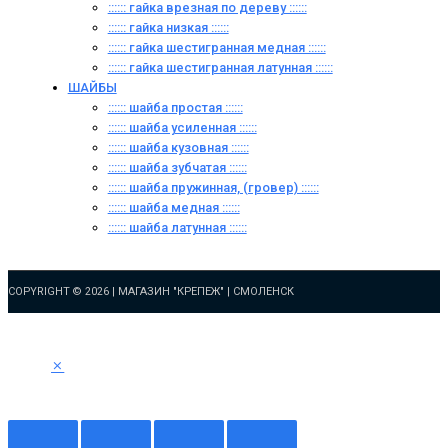
:::::: гайка врезная по дереву ::::::
:::::: гайка низкая ::::::
:::::: гайка шестигранная медная ::::::
:::::: гайка шестигранная латунная ::::::
ШАЙБЫ
:::::: шайба простая ::::::
:::::: шайба усиленная ::::::
:::::: шайба кузовная ::::::
:::::: шайба зубчатая ::::::
:::::: шайба пружинная, (гровер) ::::::
:::::: шайба медная ::::::
:::::: шайба латунная ::::::
COPYRIGHT © 2026 |
МАГАЗИН "КРЕПЕЖ" | СМОЛЕНСК