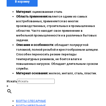
В корзину
Материал:
оцинкованная сталь
Область применения:
является одним из самых
востребованных, применяется во многих
производственных, строительных и промышленных
областях. Часто находит свое применение в
мебельной промышленности и в различных бытовых
задачах.
Описание и особенности:
обладает полукруглой
головкой, полной резьбой и крестообразным шлицем.
Способен переносить резкие перепады
температурных режимов, не боится влаги и
повышенных нагрузок. Обладает длительным сроком
службы.
Материал основания:
железо, металл, сталь, пластик.
Искать
×
БОЛТЫ СЛЕСАРНЫЕ
БОЛТЫ МЕБЕЛЬНЫЕ