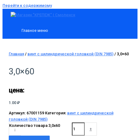
Перейти к содержимому
Главное меню
Главная
/
винт с цилиндрической головкой (DIN 7985)
/ 3,0×60
3,0×60
цена:
1.00
₽
Артикул:
67001159
Категория:
винт с цилиндрической
головкой (DIN 7985)
Количество товара 3,0x60
-
+