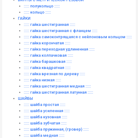
:::::: полукольцо ::::::
:::::: кольцо ::::::
ГАЙКИ
:::::: гайка шестигранная ::::::
:::::: гайка шестигранная с фланцем ::::::
:::::: гайка самоконтрящаяся с нейлоновым кольцом ::::::
:::::: гайка корончатая ::::::
:::::: гайка переходная удлиненная ::::::
:::::: гайка колпачковая ::::::
:::::: гайка барашковая ::::::
:::::: гайка квадратная ::::::
:::::: гайка врезная по дереву ::::::
:::::: гайка низкая ::::::
:::::: гайка шестигранная медная ::::::
:::::: гайка шестигранная латунная ::::::
ШАЙБЫ
:::::: шайба простая ::::::
:::::: шайба усиленная ::::::
:::::: шайба кузовная ::::::
:::::: шайба зубчатая ::::::
:::::: шайба пружинная, (гровер) ::::::
:::::: шайба медная ::::::