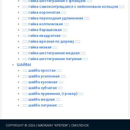
:::::: гайка шестигранная с фланцем ::::::
:::::: гайка самоконтрящаяся с нейлоновым кольцом ::::::
:::::: гайка корончатая ::::::
:::::: гайка переходная удлиненная ::::::
:::::: гайка колпачковая ::::::
:::::: гайка барашковая ::::::
:::::: гайка квадратная ::::::
:::::: гайка врезная по дереву ::::::
:::::: гайка низкая ::::::
:::::: гайка шестигранная медная ::::::
:::::: гайка шестигранная латунная ::::::
ШАЙБЫ
:::::: шайба простая ::::::
:::::: шайба усиленная ::::::
:::::: шайба кузовная ::::::
:::::: шайба зубчатая ::::::
:::::: шайба пружинная, (гровер) ::::::
:::::: шайба медная ::::::
:::::: шайба латунная ::::::
COPYRIGHT © 2026 |
МАГАЗИН "КРЕПЕЖ" | СМОЛЕНСК