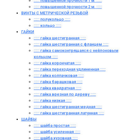
:::::: повышенной прочности 1 м. ::::::
:::::: повышенной прочности 2 м. ::::::
ВИНТЫ C МЕТРИЧЕСКОЙ РЕЗЬБОЙ
:::::: полукольцо ::::::
:::::: кольцо ::::::
ГАЙКИ
:::::: гайка шестигранная ::::::
:::::: гайка шестигранная с фланцем ::::::
:::::: гайка самоконтрящаяся с нейлоновым
кольцом ::::::
:::::: гайка корончатая ::::::
:::::: гайка переходная удлиненная ::::::
:::::: гайка колпачковая ::::::
:::::: гайка барашковая ::::::
:::::: гайка квадратная ::::::
:::::: гайка врезная по дереву ::::::
:::::: гайка низкая ::::::
:::::: гайка шестигранная медная ::::::
:::::: гайка шестигранная латунная ::::::
ШАЙБЫ
:::::: шайба простая ::::::
:::::: шайба усиленная ::::::
:::::: шайба кузовная ::::::