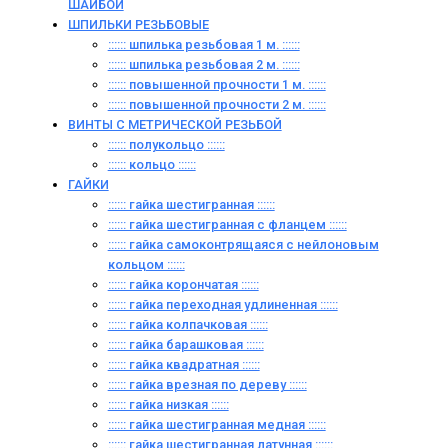
ШАЙБОЙ
ШПИЛЬКИ РЕЗЬБОВЫЕ
:::::: шпилька резьбовая 1 м. ::::::
:::::: шпилька резьбовая 2 м. ::::::
:::::: повышенной прочности 1 м. ::::::
:::::: повышенной прочности 2 м. ::::::
ВИНТЫ C МЕТРИЧЕСКОЙ РЕЗЬБОЙ
:::::: полукольцо ::::::
:::::: кольцо ::::::
ГАЙКИ
:::::: гайка шестигранная ::::::
:::::: гайка шестигранная с фланцем ::::::
:::::: гайка самоконтрящаяся с нейлоновым
кольцом ::::::
:::::: гайка корончатая ::::::
:::::: гайка переходная удлиненная ::::::
:::::: гайка колпачковая ::::::
:::::: гайка барашковая ::::::
:::::: гайка квадратная ::::::
:::::: гайка врезная по дереву ::::::
:::::: гайка низкая ::::::
:::::: гайка шестигранная медная ::::::
:::::: гайка шестигранная латунная ::::::