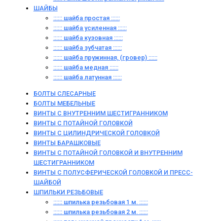
ШАЙБЫ
:::::: шайба простая ::::::
:::::: шайба усиленная ::::::
:::::: шайба кузовная ::::::
:::::: шайба зубчатая ::::::
:::::: шайба пружинная, (гровер) ::::::
:::::: шайба медная ::::::
:::::: шайба латунная ::::::
БОЛТЫ СЛЕСАРНЫЕ
БОЛТЫ МЕБЕЛЬНЫЕ
ВИНТЫ С ВНУТРЕННИМ ШЕСТИГРАННИКОМ
ВИНТЫ С ПОТАЙНОЙ ГОЛОВКОЙ
ВИНТЫ С ЦИЛИНДРИЧЕСКОЙ ГОЛОВКОЙ
ВИНТЫ БАРАШКОВЫЕ
ВИНТЫ С ПОТАЙНОЙ ГОЛОВКОЙ И ВНУТРЕННИМ
ШЕСТИГРАННИКОМ
ВИНТЫ С ПОЛУСФЕРИЧЕСКОЙ ГОЛОВКОЙ И ПРЕСС-
ШАЙБОЙ
ШПИЛЬКИ РЕЗЬБОВЫЕ
:::::: шпилька резьбовая 1 м. ::::::
:::::: шпилька резьбовая 2 м. ::::::