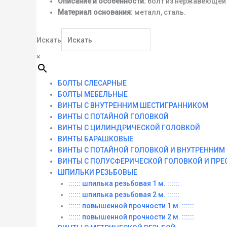
Описание и особенности:
болт из нержавеющей с
Материал основания:
металл, сталь.
Искать
×
БОЛТЫ СЛЕСАРНЫЕ
БОЛТЫ МЕБЕЛЬНЫЕ
ВИНТЫ С ВНУТРЕННИМ ШЕСТИГРАННИКОМ
ВИНТЫ С ПОТАЙНОЙ ГОЛОВКОЙ
ВИНТЫ С ЦИЛИНДРИЧЕСКОЙ ГОЛОВКОЙ
ВИНТЫ БАРАШКОВЫЕ
ВИНТЫ С ПОТАЙНОЙ ГОЛОВКОЙ И ВНУТРЕННИ
ВИНТЫ С ПОЛУСФЕРИЧЕСКОЙ ГОЛОВКОЙ И ПР
ШПИЛЬКИ РЕЗЬБОВЫЕ
:::::: шпилька резьбовая 1 м. ::::::
:::::: шпилька резьбовая 2 м. ::::::
:::::: повышенной прочности 1 м. ::::::
:::::: повышенной прочности 2 м. ::::::