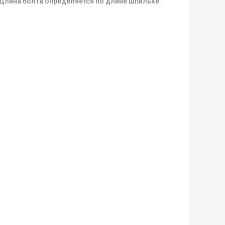
 Длина болта определяется по длине шпильке.