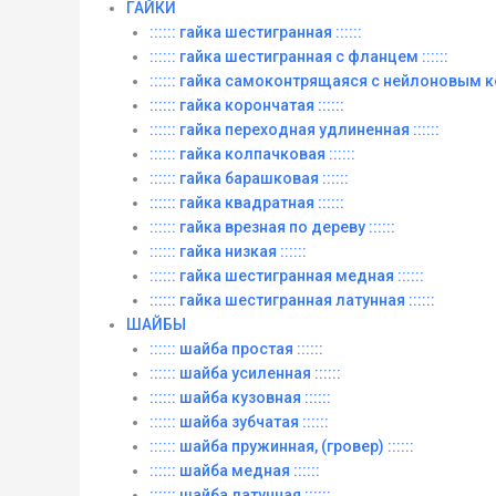
ГАЙКИ
:::::: гайка шестигранная ::::::
:::::: гайка шестигранная с фланцем ::::::
:::::: гайка самоконтрящаяся с нейлоновым ко
:::::: гайка корончатая ::::::
:::::: гайка переходная удлиненная ::::::
:::::: гайка колпачковая ::::::
:::::: гайка барашковая ::::::
:::::: гайка квадратная ::::::
:::::: гайка врезная по дереву ::::::
:::::: гайка низкая ::::::
:::::: гайка шестигранная медная ::::::
:::::: гайка шестигранная латунная ::::::
ШАЙБЫ
:::::: шайба простая ::::::
:::::: шайба усиленная ::::::
:::::: шайба кузовная ::::::
:::::: шайба зубчатая ::::::
:::::: шайба пружинная, (гровер) ::::::
:::::: шайба медная ::::::
:::::: шайба латунная ::::::