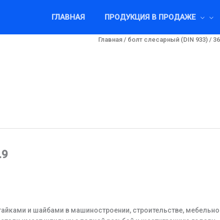
ГЛАВНАЯ
ПРОДУКЦИЯ В ПРОДАЖЕ
Главная
/
болт слесарный (DIN 933)
/ 3
.9
гайками и шайбами в машиностроении, строительстве, мебельн