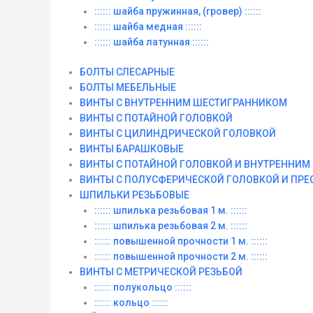
:::::: шайба пружинная, (гровер) ::::::
:::::: шайба медная ::::::
:::::: шайба латунная ::::::
БОЛТЫ СЛЕСАРНЫЕ
БОЛТЫ МЕБЕЛЬНЫЕ
ВИНТЫ С ВНУТРЕННИМ ШЕСТИГРАННИКОМ
ВИНТЫ С ПОТАЙНОЙ ГОЛОВКОЙ
ВИНТЫ С ЦИЛИНДРИЧЕСКОЙ ГОЛОВКОЙ
ВИНТЫ БАРАШКОВЫЕ
ВИНТЫ С ПОТАЙНОЙ ГОЛОВКОЙ И ВНУТРЕННИ
ВИНТЫ С ПОЛУСФЕРИЧЕСКОЙ ГОЛОВКОЙ И ПР
ШПИЛЬКИ РЕЗЬБОВЫЕ
:::::: шпилька резьбовая 1 м. ::::::
:::::: шпилька резьбовая 2 м. ::::::
:::::: повышенной прочности 1 м. ::::::
:::::: повышенной прочности 2 м. ::::::
ВИНТЫ C МЕТРИЧЕСКОЙ РЕЗЬБОЙ
:::::: полукольцо ::::::
:::::: кольцо ::::::