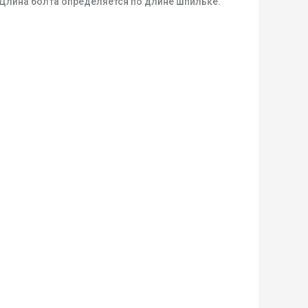
 Длина болта определяется по длине шпильке.