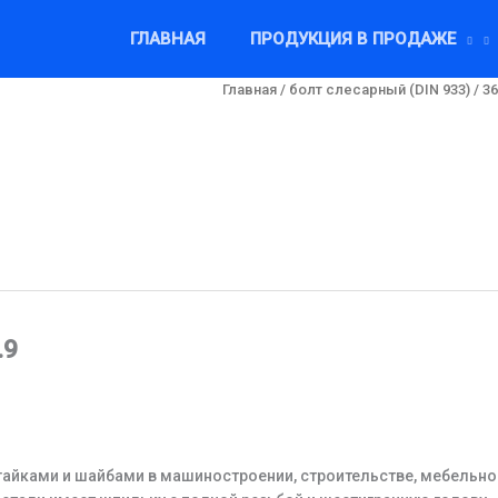
ГЛАВНАЯ
ПРОДУКЦИЯ В ПРОДАЖЕ
Главная
/
болт слесарный (DIN 933)
/ 3
.9
гайками и шайбами в машиностроении, строительстве, мебельн