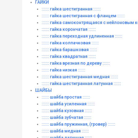
ГАЙКИ
:::::: гайка шестигранная ::::::
:::::: гайка шестигранная с фланцем ::::::
:::::: гайка самоконтрящаяся с нейлоновым ко
:::::: гайка корончатая ::::::
:::::: гайка переходная удлиненная ::::::
:::::: гайка колпачковая ::::::
:::::: гайка барашковая ::::::
:::::: гайка квадратная ::::::
:::::: гайка врезная по дереву ::::::
:::::: гайка низкая ::::::
:::::: гайка шестигранная медная ::::::
:::::: гайка шестигранная латунная ::::::
ШАЙБЫ
:::::: шайба простая ::::::
:::::: шайба усиленная ::::::
:::::: шайба кузовная ::::::
:::::: шайба зубчатая ::::::
:::::: шайба пружинная, (гровер) ::::::
:::::: шайба медная ::::::
:::::: шайба латунная ::::::