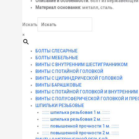
Описание и особенности:
болт из нержавеющей с
Материал основания:
металл, сталь.
Искать
×
БОЛТЫ СЛЕСАРНЫЕ
БОЛТЫ МЕБЕЛЬНЫЕ
ВИНТЫ С ВНУТРЕННИМ ШЕСТИГРАННИКОМ
ВИНТЫ С ПОТАЙНОЙ ГОЛОВКОЙ
ВИНТЫ С ЦИЛИНДРИЧЕСКОЙ ГОЛОВКОЙ
ВИНТЫ БАРАШКОВЫЕ
ВИНТЫ С ПОТАЙНОЙ ГОЛОВКОЙ И ВНУТРЕННИ
ВИНТЫ С ПОЛУСФЕРИЧЕСКОЙ ГОЛОВКОЙ И ПР
ШПИЛЬКИ РЕЗЬБОВЫЕ
:::::: шпилька резьбовая 1 м. ::::::
:::::: шпилька резьбовая 2 м. ::::::
:::::: повышенной прочности 1 м. ::::::
:::::: повышенной прочности 2 м. ::::::