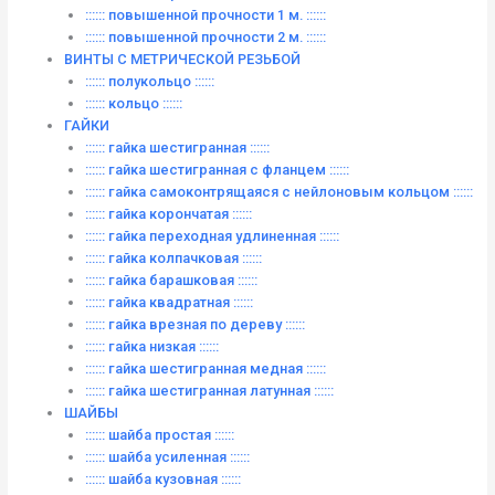
:::::: повышенной прочности 1 м. ::::::
:::::: повышенной прочности 2 м. ::::::
ВИНТЫ C МЕТРИЧЕСКОЙ РЕЗЬБОЙ
:::::: полукольцо ::::::
:::::: кольцо ::::::
ГАЙКИ
:::::: гайка шестигранная ::::::
:::::: гайка шестигранная с фланцем ::::::
:::::: гайка самоконтрящаяся с нейлоновым кольцом ::::::
:::::: гайка корончатая ::::::
:::::: гайка переходная удлиненная ::::::
:::::: гайка колпачковая ::::::
:::::: гайка барашковая ::::::
:::::: гайка квадратная ::::::
:::::: гайка врезная по дереву ::::::
:::::: гайка низкая ::::::
:::::: гайка шестигранная медная ::::::
:::::: гайка шестигранная латунная ::::::
ШАЙБЫ
:::::: шайба простая ::::::
:::::: шайба усиленная ::::::
:::::: шайба кузовная ::::::