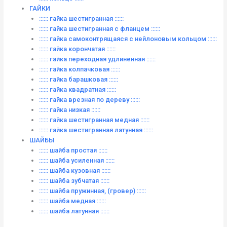
ГАЙКИ
:::::: гайка шестигранная ::::::
:::::: гайка шестигранная с фланцем ::::::
:::::: гайка самоконтрящаяся с нейлоновым кольцом ::::::
:::::: гайка корончатая ::::::
:::::: гайка переходная удлиненная ::::::
:::::: гайка колпачковая ::::::
:::::: гайка барашковая ::::::
:::::: гайка квадратная ::::::
:::::: гайка врезная по дереву ::::::
:::::: гайка низкая ::::::
:::::: гайка шестигранная медная ::::::
:::::: гайка шестигранная латунная ::::::
ШАЙБЫ
:::::: шайба простая ::::::
:::::: шайба усиленная ::::::
:::::: шайба кузовная ::::::
:::::: шайба зубчатая ::::::
:::::: шайба пружинная, (гровер) ::::::
:::::: шайба медная ::::::
:::::: шайба латунная ::::::