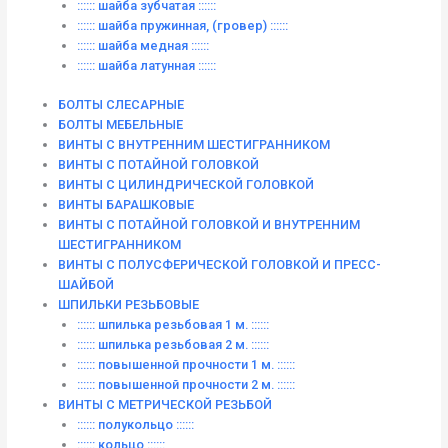
:::::: шайба зубчатая ::::::
:::::: шайба пружинная, (гровер) ::::::
:::::: шайба медная ::::::
:::::: шайба латунная ::::::
БОЛТЫ СЛЕСАРНЫЕ
БОЛТЫ МЕБЕЛЬНЫЕ
ВИНТЫ С ВНУТРЕННИМ ШЕСТИГРАННИКОМ
ВИНТЫ С ПОТАЙНОЙ ГОЛОВКОЙ
ВИНТЫ С ЦИЛИНДРИЧЕСКОЙ ГОЛОВКОЙ
ВИНТЫ БАРАШКОВЫЕ
ВИНТЫ С ПОТАЙНОЙ ГОЛОВКОЙ И ВНУТРЕННИМ
ШЕСТИГРАННИКОМ
ВИНТЫ С ПОЛУСФЕРИЧЕСКОЙ ГОЛОВКОЙ И ПРЕСС-
ШАЙБОЙ
ШПИЛЬКИ РЕЗЬБОВЫЕ
:::::: шпилька резьбовая 1 м. ::::::
:::::: шпилька резьбовая 2 м. ::::::
:::::: повышенной прочности 1 м. ::::::
:::::: повышенной прочности 2 м. ::::::
ВИНТЫ C МЕТРИЧЕСКОЙ РЕЗЬБОЙ
:::::: полукольцо ::::::
:::::: кольцо ::::::