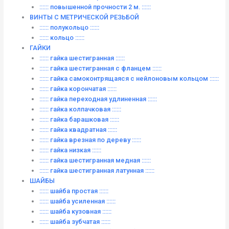
:::::: повышенной прочности 2 м. ::::::
ВИНТЫ C МЕТРИЧЕСКОЙ РЕЗЬБОЙ
:::::: полукольцо ::::::
:::::: кольцо ::::::
ГАЙКИ
:::::: гайка шестигранная ::::::
:::::: гайка шестигранная с фланцем ::::::
:::::: гайка самоконтрящаяся с нейлоновым кольцом ::::::
:::::: гайка корончатая ::::::
:::::: гайка переходная удлиненная ::::::
:::::: гайка колпачковая ::::::
:::::: гайка барашковая ::::::
:::::: гайка квадратная ::::::
:::::: гайка врезная по дереву ::::::
:::::: гайка низкая ::::::
:::::: гайка шестигранная медная ::::::
:::::: гайка шестигранная латунная ::::::
ШАЙБЫ
:::::: шайба простая ::::::
:::::: шайба усиленная ::::::
:::::: шайба кузовная ::::::
:::::: шайба зубчатая ::::::