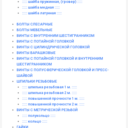
:::::: шайба пружинная, (гровер) ::::::
:::::: шайба медная ::::::
:::::: шайба латунная ::::::
БОЛТЫ СЛЕСАРНЫЕ
БОЛТЫ МЕБЕЛЬНЫЕ
ВИНТЫ С ВНУТРЕННИМ ШЕСТИГРАННИКОМ
ВИНТЫ С ПОТАЙНОЙ ГОЛОВКОЙ
ВИНТЫ С ЦИЛИНДРИЧЕСКОЙ ГОЛОВКОЙ
ВИНТЫ БАРАШКОВЫЕ
ВИНТЫ С ПОТАЙНОЙ ГОЛОВКОЙ И ВНУТРЕННИМ
ШЕСТИГРАННИКОМ
ВИНТЫ С ПОЛУСФЕРИЧЕСКОЙ ГОЛОВКОЙ И ПРЕСС-
ШАЙБОЙ
ШПИЛЬКИ РЕЗЬБОВЫЕ
:::::: шпилька резьбовая 1 м. ::::::
:::::: шпилька резьбовая 2 м. ::::::
:::::: повышенной прочности 1 м. ::::::
:::::: повышенной прочности 2 м. ::::::
ВИНТЫ C МЕТРИЧЕСКОЙ РЕЗЬБОЙ
:::::: полукольцо ::::::
:::::: кольцо ::::::
ГАЙКИ