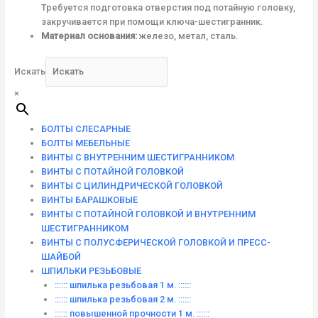
Требуется подготовка отверстия под потайную головку,
закручивается при помощи ключа-шестигранник.
Материал основания:
железо, метал, сталь.
Искать
×
БОЛТЫ СЛЕСАРНЫЕ
БОЛТЫ МЕБЕЛЬНЫЕ
ВИНТЫ С ВНУТРЕННИМ ШЕСТИГРАННИКОМ
ВИНТЫ С ПОТАЙНОЙ ГОЛОВКОЙ
ВИНТЫ С ЦИЛИНДРИЧЕСКОЙ ГОЛОВКОЙ
ВИНТЫ БАРАШКОВЫЕ
ВИНТЫ С ПОТАЙНОЙ ГОЛОВКОЙ И ВНУТРЕННИМ
ШЕСТИГРАННИКОМ
ВИНТЫ С ПОЛУСФЕРИЧЕСКОЙ ГОЛОВКОЙ И ПРЕСС-
ШАЙБОЙ
ШПИЛЬКИ РЕЗЬБОВЫЕ
:::::: шпилька резьбовая 1 м. ::::::
:::::: шпилька резьбовая 2 м. ::::::
:::::: повышенной прочности 1 м. ::::::