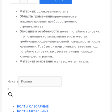
товара
4,0x16
Материал:
оцинкованная сталь
Область применения:
применяется в
машиностроении, приборостроении,
строительстве.
Описание и особенности:
имеет потайную головку,
что позволяет устанавливать его в местах
требующих сохранения ровной поверхности после
крепления. Требуется подготовка отверстия под
потайную головку, закручивается при помощи
ключа-шестигранник.
Материал основания:
железо, метал, сталь.
Искать
×
БОЛТЫ СЛЕСАРНЫЕ
БОЛТЫ МЕБЕЛЬНЫЕ