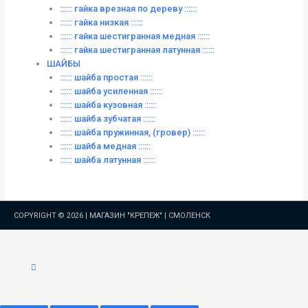
:::::: гайка врезная по дереву ::::::
:::::: гайка низкая ::::::
:::::: гайка шестигранная медная ::::::
:::::: гайка шестигранная латунная ::::::
ШАЙБЫ
:::::: шайба простая ::::::
:::::: шайба усиленная ::::::
:::::: шайба кузовная ::::::
:::::: шайба зубчатая ::::::
:::::: шайба пружинная, (гровер) ::::::
:::::: шайба медная ::::::
:::::: шайба латунная ::::::
COPYRIGHT © 2026 |
МАГАЗИН "КРЕПЕЖ" | СМОЛЕНСК