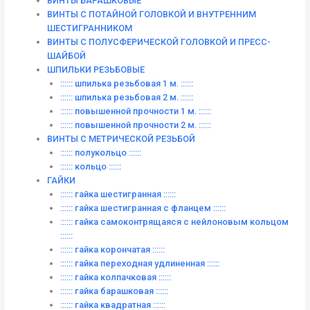
ВИНТЫ БАРАШКОВЫЕ
ВИНТЫ С ПОТАЙНОЙ ГОЛОВКОЙ И ВНУТРЕННИМ
ШЕСТИГРАННИКОМ
ВИНТЫ С ПОЛУСФЕРИЧЕСКОЙ ГОЛОВКОЙ И ПРЕСС-
ШАЙБОЙ
ШПИЛЬКИ РЕЗЬБОВЫЕ
:::::: шпилька резьбовая 1 м. ::::::
:::::: шпилька резьбовая 2 м. ::::::
:::::: повышенной прочности 1 м. ::::::
:::::: повышенной прочности 2 м. ::::::
ВИНТЫ C МЕТРИЧЕСКОЙ РЕЗЬБОЙ
:::::: полукольцо ::::::
:::::: кольцо ::::::
ГАЙКИ
:::::: гайка шестигранная ::::::
:::::: гайка шестигранная с фланцем ::::::
:::::: гайка самоконтрящаяся с нейлоновым кольцом
::::::
:::::: гайка корончатая ::::::
:::::: гайка переходная удлиненная ::::::
:::::: гайка колпачковая ::::::
:::::: гайка барашковая ::::::
:::::: гайка квадратная ::::::