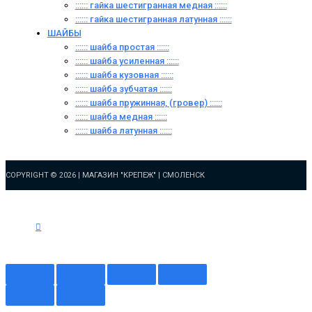
:::::: гайка шестигранная медная ::::::
:::::: гайка шестигранная латунная ::::::
ШАЙБЫ
:::::: шайба простая ::::::
:::::: шайба усиленная ::::::
:::::: шайба кузовная ::::::
:::::: шайба зубчатая ::::::
:::::: шайба пружинная, (гровер) ::::::
:::::: шайба медная ::::::
:::::: шайба латунная ::::::
COPYRIGHT © 2026 |
МАГАЗИН "КРЕПЕЖ" | СМОЛЕНСК