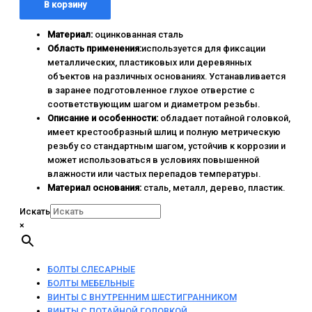
В корзину
Материал:
оцинкованная сталь
Область применения:
используется для фиксации
металлических, пластиковых или деревянных
объектов на различных основаниях. Устанавливается
в заранее подготовленное глухое отверстие с
соответствующим шагом и диаметром резьбы.
Описание и особенности:
обладает потайной головкой,
имеет крестообразный шлиц и полную метрическую
резьбу со стандартным шагом, устойчив к коррозии и
может использоваться в условиях повышенной
влажности или частых перепадов температуры.
Материал основания:
сталь, металл, дерево, пластик.
Искать
×
БОЛТЫ СЛЕСАРНЫЕ
БОЛТЫ МЕБЕЛЬНЫЕ
ВИНТЫ С ВНУТРЕННИМ ШЕСТИГРАННИКОМ
ВИНТЫ С ПОТАЙНОЙ ГОЛОВКОЙ