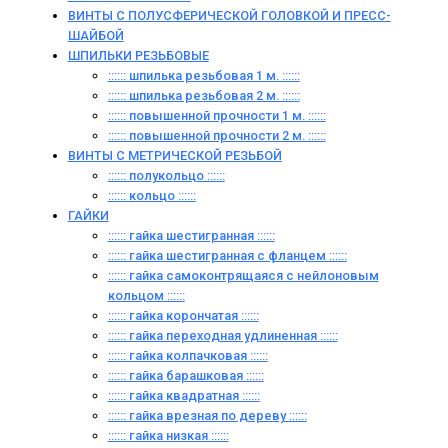
ВИНТЫ С ПОЛУСФЕРИЧЕСКОЙ ГОЛОВКОЙ И ПРЕСС-
ШАЙБОЙ
ШПИЛЬКИ РЕЗЬБОВЫЕ
:::::: шпилька резьбовая 1 м. ::::::
:::::: шпилька резьбовая 2 м. ::::::
:::::: повышенной прочности 1 м. ::::::
:::::: повышенной прочности 2 м. ::::::
ВИНТЫ C МЕТРИЧЕСКОЙ РЕЗЬБОЙ
:::::: полукольцо ::::::
:::::: кольцо ::::::
ГАЙКИ
:::::: гайка шестигранная ::::::
:::::: гайка шестигранная с фланцем ::::::
:::::: гайка самоконтрящаяся с нейлоновым
кольцом ::::::
:::::: гайка корончатая ::::::
:::::: гайка переходная удлиненная ::::::
:::::: гайка колпачковая ::::::
:::::: гайка барашковая ::::::
:::::: гайка квадратная ::::::
:::::: гайка врезная по дереву ::::::
:::::: гайка низкая ::::::