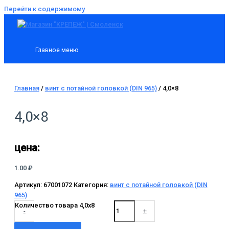
Перейти к содержимому
Главное меню
Главная
/
винт с потайной головкой (DIN 965)
/ 4,0×8
4,0×8
цена:
1.00
₽
Артикул:
67001072
Категория:
винт с потайной головкой (DIN
965)
Количество товара 4,0x8
-
+