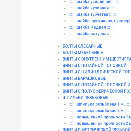
:::::: шайба усиленная ::::::
:::::: шайба кузовная ::::::
:::::: шайба зубчатая ::::::
:::::: шайба пружинная, (гровер) :
:::::: шайба медная ::::::
:::::: шайба латунная ::::::
БОЛТЫ СЛЕСАРНЫЕ
БОЛТЫ МЕБЕЛЬНЫЕ
ВИНТЫ С ВНУТРЕННИМ ШЕСТИГР
ВИНТЫ С ПОТАЙНОЙ ГОЛОВКОЙ
ВИНТЫ С ЦИЛИНДРИЧЕСКОЙ ГО
ВИНТЫ БАРАШКОВЫЕ
ВИНТЫ С ПОТАЙНОЙ ГОЛОВКОЙ 
ВИНТЫ С ПОЛУСФЕРИЧЕСКОЙ ГО
ШПИЛЬКИ РЕЗЬБОВЫЕ
:::::: шпилька резьбовая 1 м. :::::
:::::: шпилька резьбовая 2 м. :::::
:::::: повышенной прочности 1 м. 
:::::: повышенной прочности 2 м. 
ВИНТЫ C МЕТРИЧЕСКОЙ РЕЗЬБОЙ