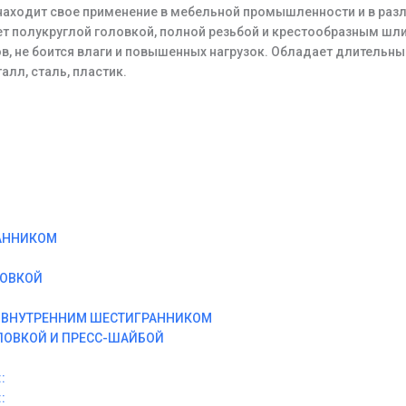
аходит свое применение в мебельной промышленности и в разл
т полукруглой головкой, полной резьбой и крестообразным шли
, не боится влаги и повышенных нагрузок. Обладает длительн
алл, сталь, пластик.
АННИКОМ
ЛОВКОЙ
И ВНУТРЕННИМ ШЕСТИГРАННИКОМ
ЛОВКОЙ И ПРЕСС-ШАЙБОЙ
:
: