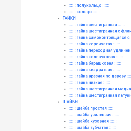
:::::: полукольцо ::::::
:::::: кольцо ::::::
ГАЙКИ
:::::: гайка шестигранная ::::::
:::::: гайка шестигранная с фланц
:::::: гайка самоконтрящаяся с
:::::: гайка корончатая ::::::
:::::: гайка переходная удлиненна
:::::: гайка колпачковая ::::::
:::::: гайка барашковая ::::::
:::::: гайка квадратная ::::::
:::::: гайка врезная по дереву ::::
:::::: гайка низкая ::::::
:::::: гайка шестигранная медная 
:::::: гайка шестигранная латунна
ШАЙБЫ
:::::: шайба простая ::::::
:::::: шайба усиленная ::::::
:::::: шайба кузовная ::::::
:::::: шайба зубчатая ::::::