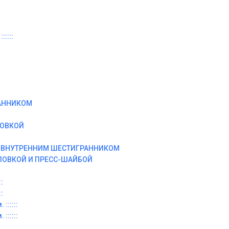
:::::
АННИКОМ
ЛОВКОЙ
И ВНУТРЕННИМ ШЕСТИГРАННИКОМ
ЛОВКОЙ И ПРЕСС-ШАЙБОЙ
:
:
::::::
::::::