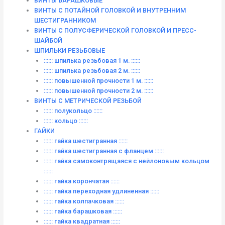
ВИНТЫ БАРАШКОВЫЕ
ВИНТЫ С ПОТАЙНОЙ ГОЛОВКОЙ И ВНУТРЕННИМ
ШЕСТИГРАННИКОМ
ВИНТЫ С ПОЛУСФЕРИЧЕСКОЙ ГОЛОВКОЙ И ПРЕСС-
ШАЙБОЙ
ШПИЛЬКИ РЕЗЬБОВЫЕ
:::::: шпилька резьбовая 1 м. ::::::
:::::: шпилька резьбовая 2 м. ::::::
:::::: повышенной прочности 1 м. ::::::
:::::: повышенной прочности 2 м. ::::::
ВИНТЫ C МЕТРИЧЕСКОЙ РЕЗЬБОЙ
:::::: полукольцо ::::::
:::::: кольцо ::::::
ГАЙКИ
:::::: гайка шестигранная ::::::
:::::: гайка шестигранная с фланцем ::::::
:::::: гайка самоконтрящаяся с нейлоновым кольцом
::::::
:::::: гайка корончатая ::::::
:::::: гайка переходная удлиненная ::::::
:::::: гайка колпачковая ::::::
:::::: гайка барашковая ::::::
:::::: гайка квадратная ::::::