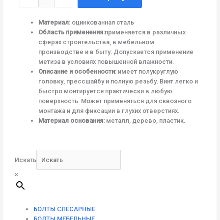
товара
5,0x12
Материал:
оцинкованная сталь
Область применения:
применяется в различных
сферах строительства, в мебельном
производстве и в быту. Допускается применение
метиза в условиях повышенной влажности.
Описание и особенности:
имеет полукруглую
головку, прессшайбу и полную резьбу. Винт легко и
быстро монтируется практически в любую
поверхность. Может применяться для сквозного
монтажа и для фиксации в глухих отверстиях.
Материал основания:
металл, дерево, пластик.
Искать
×
БОЛТЫ СЛЕСАРНЫЕ
БОЛТЫ МЕБЕЛЬНЫЕ