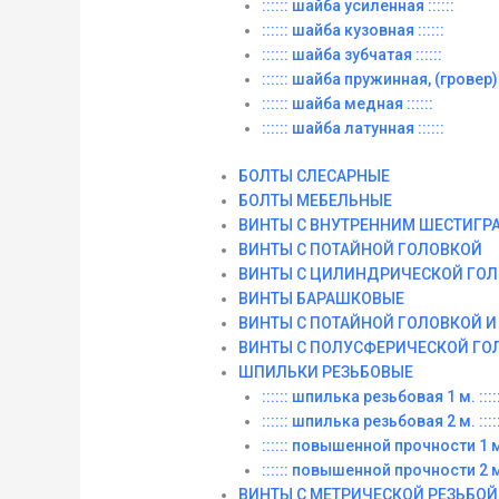
:::::: шайба усиленная ::::::
:::::: шайба кузовная ::::::
:::::: шайба зубчатая ::::::
:::::: шайба пружинная, (гровер) :
:::::: шайба медная ::::::
:::::: шайба латунная ::::::
БОЛТЫ СЛЕСАРНЫЕ
БОЛТЫ МЕБЕЛЬНЫЕ
ВИНТЫ С ВНУТРЕННИМ ШЕСТИГР
ВИНТЫ С ПОТАЙНОЙ ГОЛОВКОЙ
ВИНТЫ С ЦИЛИНДРИЧЕСКОЙ ГО
ВИНТЫ БАРАШКОВЫЕ
ВИНТЫ С ПОТАЙНОЙ ГОЛОВКОЙ 
ВИНТЫ С ПОЛУСФЕРИЧЕСКОЙ ГО
ШПИЛЬКИ РЕЗЬБОВЫЕ
:::::: шпилька резьбовая 1 м. :::::
:::::: шпилька резьбовая 2 м. :::::
:::::: повышенной прочности 1 м. 
:::::: повышенной прочности 2 м. 
ВИНТЫ C МЕТРИЧЕСКОЙ РЕЗЬБОЙ