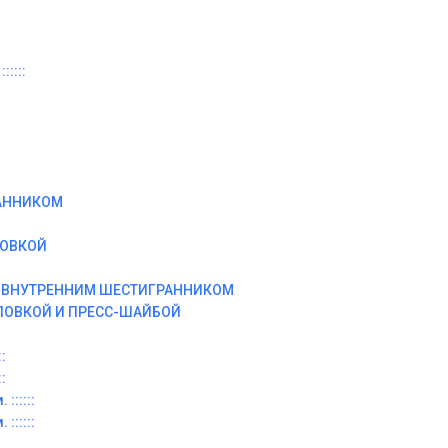
:::::
АННИКОМ
ЛОВКОЙ
И ВНУТРЕННИМ ШЕСТИГРАННИКОМ
ЛОВКОЙ И ПРЕСС-ШАЙБОЙ
:
:
::::::
::::::