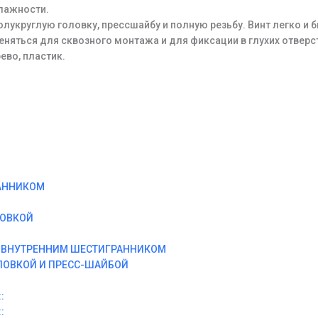
лажности.
лукруглую головку, прессшайбу и полную резьбу. Винт легко и 
няться для сквозного монтажа и для фиксации в глухих отверс
ево, пластик.
АННИКОМ
ЛОВКОЙ
И ВНУТРЕННИМ ШЕСТИГРАННИКОМ
ЛОВКОЙ И ПРЕСС-ШАЙБОЙ
:
: