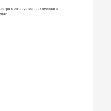
быстро монтируется практически в
тиях.