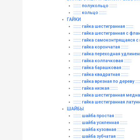
:::::: полукольцо ::::::
:::::: кольцо ::::::
ГАЙКИ
:::::: гайка шестигранная ::::::
:::::: гайка шестигранная с фланц
:::::: гайка самоконтрящаяся с
:::::: гайка корончатая ::::::
:::::: гайка переходная удлиненна
:::::: гайка колпачковая ::::::
:::::: гайка барашковая ::::::
:::::: гайка квадратная ::::::
:::::: гайка врезная по дереву ::::
:::::: гайка низкая ::::::
:::::: гайка шестигранная медная 
:::::: гайка шестигранная латунна
ШАЙБЫ
:::::: шайба простая ::::::
:::::: шайба усиленная ::::::
:::::: шайба кузовная ::::::
:::::: шайба зубчатая ::::::