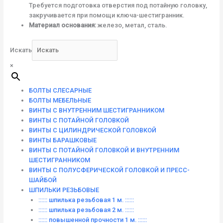
Требуется подготовка отверстия под потайную головку,
закручивается при помощи ключа-шестигранник.
Материал основания:
железо, метал, сталь.
Искать
×
БОЛТЫ СЛЕСАРНЫЕ
БОЛТЫ МЕБЕЛЬНЫЕ
ВИНТЫ С ВНУТРЕННИМ ШЕСТИГРАННИКОМ
ВИНТЫ С ПОТАЙНОЙ ГОЛОВКОЙ
ВИНТЫ С ЦИЛИНДРИЧЕСКОЙ ГОЛОВКОЙ
ВИНТЫ БАРАШКОВЫЕ
ВИНТЫ С ПОТАЙНОЙ ГОЛОВКОЙ И ВНУТРЕННИМ
ШЕСТИГРАННИКОМ
ВИНТЫ С ПОЛУСФЕРИЧЕСКОЙ ГОЛОВКОЙ И ПРЕСС-
ШАЙБОЙ
ШПИЛЬКИ РЕЗЬБОВЫЕ
:::::: шпилька резьбовая 1 м. ::::::
:::::: шпилька резьбовая 2 м. ::::::
:::::: повышенной прочности 1 м. ::::::