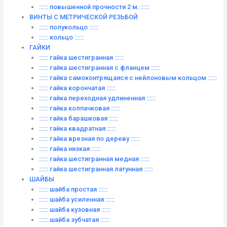
:::::: повышенной прочности 2 м. ::::::
ВИНТЫ C МЕТРИЧЕСКОЙ РЕЗЬБОЙ
:::::: полукольцо ::::::
:::::: кольцо ::::::
ГАЙКИ
:::::: гайка шестигранная ::::::
:::::: гайка шестигранная с фланцем ::::::
:::::: гайка самоконтрящаяся с нейлоновым кольцом ::::::
:::::: гайка корончатая ::::::
:::::: гайка переходная удлиненная ::::::
:::::: гайка колпачковая ::::::
:::::: гайка барашковая ::::::
:::::: гайка квадратная ::::::
:::::: гайка врезная по дереву ::::::
:::::: гайка низкая ::::::
:::::: гайка шестигранная медная ::::::
:::::: гайка шестигранная латунная ::::::
ШАЙБЫ
:::::: шайба простая ::::::
:::::: шайба усиленная ::::::
:::::: шайба кузовная ::::::
:::::: шайба зубчатая ::::::