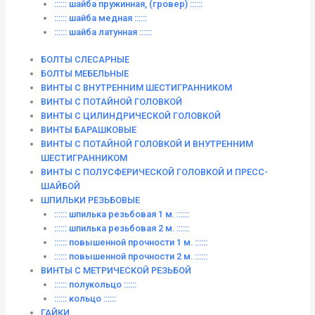
:::::: шайба пружинная, (гровер) ::::::
:::::: шайба медная ::::::
:::::: шайба латунная ::::::
БОЛТЫ СЛЕСАРНЫЕ
БОЛТЫ МЕБЕЛЬНЫЕ
ВИНТЫ С ВНУТРЕННИМ ШЕСТИГРАННИКОМ
ВИНТЫ С ПОТАЙНОЙ ГОЛОВКОЙ
ВИНТЫ С ЦИЛИНДРИЧЕСКОЙ ГОЛОВКОЙ
ВИНТЫ БАРАШКОВЫЕ
ВИНТЫ С ПОТАЙНОЙ ГОЛОВКОЙ И ВНУТРЕННИМ
ШЕСТИГРАННИКОМ
ВИНТЫ С ПОЛУСФЕРИЧЕСКОЙ ГОЛОВКОЙ И ПРЕСС-
ШАЙБОЙ
ШПИЛЬКИ РЕЗЬБОВЫЕ
:::::: шпилька резьбовая 1 м. ::::::
:::::: шпилька резьбовая 2 м. ::::::
:::::: повышенной прочности 1 м. ::::::
:::::: повышенной прочности 2 м. ::::::
ВИНТЫ C МЕТРИЧЕСКОЙ РЕЗЬБОЙ
:::::: полукольцо ::::::
:::::: кольцо ::::::
ГАЙКИ