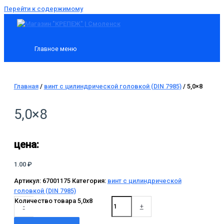
Перейти к содержимому
Главное меню
Главная
/
винт с цилиндрической головкой (DIN 7985)
/ 5,0×8
5,0×8
цена:
1.00
₽
Артикул:
67001175
Категория:
винт с цилиндрической
головкой (DIN 7985)
Количество товара 5,0x8
-
+