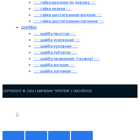
:::::: гайка врезная по дереву ::::::
:::::: гайка низкая ::::::
:::::: гайка шестигранная медная ::::::
:::::: гайка шестигранная латунная ::::::
ШАЙБЫ
:::::: шайба простая ::::::
:::::: шайба усиленная ::::::
:::::: шайба кузовная ::::::
:::::: шайба зубчатая ::::::
:::::: шайба пружинная, (гровер) ::::::
:::::: шайба медная ::::::
:::::: шайба латунная ::::::
COPYRIGHT © 2026 |
МАГАЗИН "КРЕПЕЖ" | СМОЛЕНСК