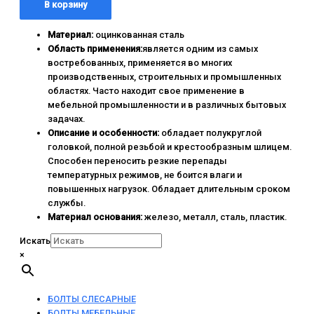
В корзину
Материал:
оцинкованная сталь
Область применения:
является одним из самых
востребованных, применяется во многих
производственных, строительных и промышленных
областях. Часто находит свое применение в
мебельной промышленности и в различных бытовых
задачах.
Описание и особенности:
обладает полукруглой
головкой, полной резьбой и крестообразным шлицем.
Способен переносить резкие перепады
температурных режимов, не боится влаги и
повышенных нагрузок. Обладает длительным сроком
службы.
Материал основания:
железо, металл, сталь, пластик.
Искать
×
БОЛТЫ СЛЕСАРНЫЕ
БОЛТЫ МЕБЕЛЬНЫЕ