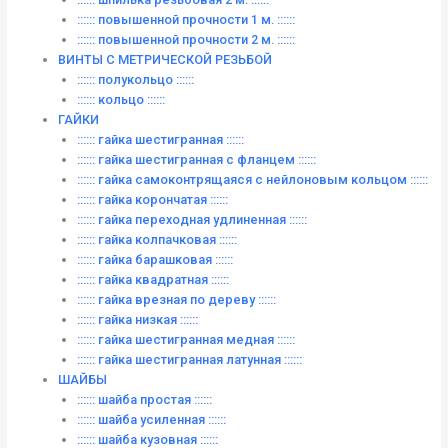
:::::: повышенной прочности 1 м. ::::::
:::::: повышенной прочности 2 м. ::::::
ВИНТЫ C МЕТРИЧЕСКОЙ РЕЗЬБОЙ
:::::: полукольцо ::::::
:::::: кольцо ::::::
ГАЙКИ
:::::: гайка шестигранная ::::::
:::::: гайка шестигранная с фланцем ::::::
:::::: гайка самоконтрящаяся с нейлоновым кольцом ::::::
:::::: гайка корончатая ::::::
:::::: гайка переходная удлиненная ::::::
:::::: гайка колпачковая ::::::
:::::: гайка барашковая ::::::
:::::: гайка квадратная ::::::
:::::: гайка врезная по дереву ::::::
:::::: гайка низкая ::::::
:::::: гайка шестигранная медная ::::::
:::::: гайка шестигранная латунная ::::::
ШАЙБЫ
:::::: шайба простая ::::::
:::::: шайба усиленная ::::::
:::::: шайба кузовная ::::::