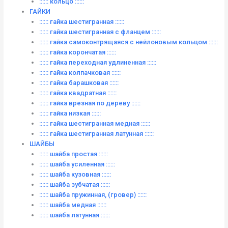
:::::: кольцо ::::::
ГАЙКИ
:::::: гайка шестигранная ::::::
:::::: гайка шестигранная с фланцем ::::::
:::::: гайка самоконтрящаяся с нейлоновым кольцом ::::::
:::::: гайка корончатая ::::::
:::::: гайка переходная удлиненная ::::::
:::::: гайка колпачковая ::::::
:::::: гайка барашковая ::::::
:::::: гайка квадратная ::::::
:::::: гайка врезная по дереву ::::::
:::::: гайка низкая ::::::
:::::: гайка шестигранная медная ::::::
:::::: гайка шестигранная латунная ::::::
ШАЙБЫ
:::::: шайба простая ::::::
:::::: шайба усиленная ::::::
:::::: шайба кузовная ::::::
:::::: шайба зубчатая ::::::
:::::: шайба пружинная, (гровер) ::::::
:::::: шайба медная ::::::
:::::: шайба латунная ::::::