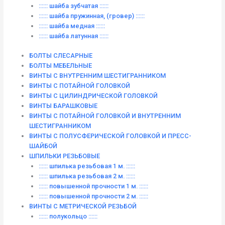
:::::: шайба зубчатая ::::::
:::::: шайба пружинная, (гровер) ::::::
:::::: шайба медная ::::::
:::::: шайба латунная ::::::
БОЛТЫ СЛЕСАРНЫЕ
БОЛТЫ МЕБЕЛЬНЫЕ
ВИНТЫ С ВНУТРЕННИМ ШЕСТИГРАННИКОМ
ВИНТЫ С ПОТАЙНОЙ ГОЛОВКОЙ
ВИНТЫ С ЦИЛИНДРИЧЕСКОЙ ГОЛОВКОЙ
ВИНТЫ БАРАШКОВЫЕ
ВИНТЫ С ПОТАЙНОЙ ГОЛОВКОЙ И ВНУТРЕННИМ
ШЕСТИГРАННИКОМ
ВИНТЫ С ПОЛУСФЕРИЧЕСКОЙ ГОЛОВКОЙ И ПРЕСС-
ШАЙБОЙ
ШПИЛЬКИ РЕЗЬБОВЫЕ
:::::: шпилька резьбовая 1 м. ::::::
:::::: шпилька резьбовая 2 м. ::::::
:::::: повышенной прочности 1 м. ::::::
:::::: повышенной прочности 2 м. ::::::
ВИНТЫ C МЕТРИЧЕСКОЙ РЕЗЬБОЙ
:::::: полукольцо ::::::