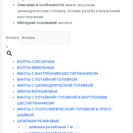
Описание и особенности:
имеет высокую
цилиндрическую головку, полную резьбу и внутренний
шестигранник.
Материал основания:
металл.
Искать
×
БОЛТЫ СЛЕСАРНЫЕ
БОЛТЫ МЕБЕЛЬНЫЕ
ВИНТЫ С ВНУТРЕННИМ ШЕСТИГРАННИКОМ
ВИНТЫ С ПОТАЙНОЙ ГОЛОВКОЙ
ВИНТЫ С ЦИЛИНДРИЧЕСКОЙ ГОЛОВКОЙ
ВИНТЫ БАРАШКОВЫЕ
ВИНТЫ С ПОТАЙНОЙ ГОЛОВКОЙ И ВНУТРЕННИМ
ШЕСТИГРАННИКОМ
ВИНТЫ С ПОЛУСФЕРИЧЕСКОЙ ГОЛОВКОЙ И ПРЕСС-
ШАЙБОЙ
ШПИЛЬКИ РЕЗЬБОВЫЕ
:::::: шпилька резьбовая 1 м. ::::::
:::::: шпилька резьбовая 2 м. ::::::