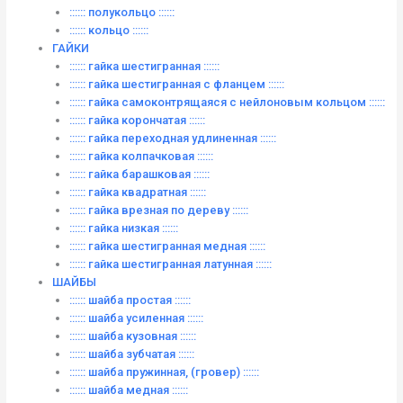
:::::: полукольцо ::::::
:::::: кольцо ::::::
ГАЙКИ
:::::: гайка шестигранная ::::::
:::::: гайка шестигранная с фланцем ::::::
:::::: гайка самоконтрящаяся с нейлоновым кольцом ::::::
:::::: гайка корончатая ::::::
:::::: гайка переходная удлиненная ::::::
:::::: гайка колпачковая ::::::
:::::: гайка барашковая ::::::
:::::: гайка квадратная ::::::
:::::: гайка врезная по дереву ::::::
:::::: гайка низкая ::::::
:::::: гайка шестигранная медная ::::::
:::::: гайка шестигранная латунная ::::::
ШАЙБЫ
:::::: шайба простая ::::::
:::::: шайба усиленная ::::::
:::::: шайба кузовная ::::::
:::::: шайба зубчатая ::::::
:::::: шайба пружинная, (гровер) ::::::
:::::: шайба медная ::::::