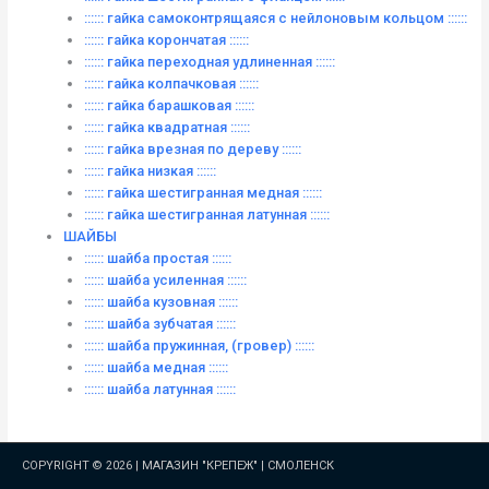
:::::: гайка самоконтрящаяся с нейлоновым кольцом ::::::
:::::: гайка корончатая ::::::
:::::: гайка переходная удлиненная ::::::
:::::: гайка колпачковая ::::::
:::::: гайка барашковая ::::::
:::::: гайка квадратная ::::::
:::::: гайка врезная по дереву ::::::
:::::: гайка низкая ::::::
:::::: гайка шестигранная медная ::::::
:::::: гайка шестигранная латунная ::::::
ШАЙБЫ
:::::: шайба простая ::::::
:::::: шайба усиленная ::::::
:::::: шайба кузовная ::::::
:::::: шайба зубчатая ::::::
:::::: шайба пружинная, (гровер) ::::::
:::::: шайба медная ::::::
:::::: шайба латунная ::::::
COPYRIGHT © 2026 |
МАГАЗИН "КРЕПЕЖ" | СМОЛЕНСК