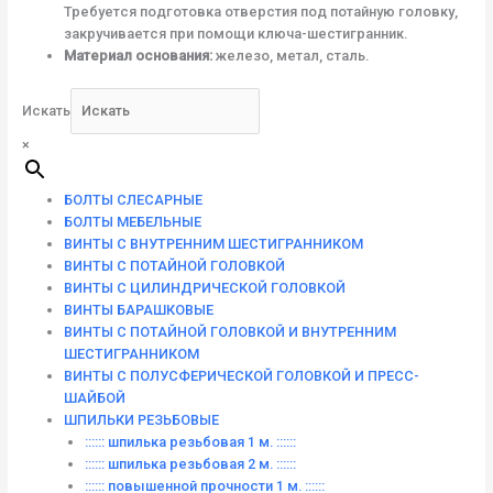
Требуется подготовка отверстия под потайную головку,
закручивается при помощи ключа-шестигранник.
Материал основания:
железо, метал, сталь.
Искать
×
БОЛТЫ СЛЕСАРНЫЕ
БОЛТЫ МЕБЕЛЬНЫЕ
ВИНТЫ С ВНУТРЕННИМ ШЕСТИГРАННИКОМ
ВИНТЫ С ПОТАЙНОЙ ГОЛОВКОЙ
ВИНТЫ С ЦИЛИНДРИЧЕСКОЙ ГОЛОВКОЙ
ВИНТЫ БАРАШКОВЫЕ
ВИНТЫ С ПОТАЙНОЙ ГОЛОВКОЙ И ВНУТРЕННИМ
ШЕСТИГРАННИКОМ
ВИНТЫ С ПОЛУСФЕРИЧЕСКОЙ ГОЛОВКОЙ И ПРЕСС-
ШАЙБОЙ
ШПИЛЬКИ РЕЗЬБОВЫЕ
:::::: шпилька резьбовая 1 м. ::::::
:::::: шпилька резьбовая 2 м. ::::::
:::::: повышенной прочности 1 м. ::::::