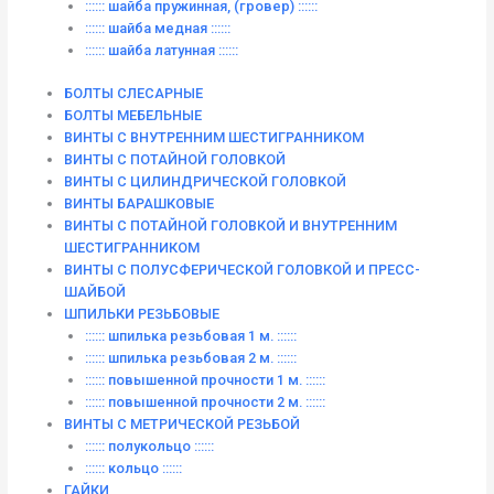
:::::: шайба пружинная, (гровер) ::::::
:::::: шайба медная ::::::
:::::: шайба латунная ::::::
БОЛТЫ СЛЕСАРНЫЕ
БОЛТЫ МЕБЕЛЬНЫЕ
ВИНТЫ С ВНУТРЕННИМ ШЕСТИГРАННИКОМ
ВИНТЫ С ПОТАЙНОЙ ГОЛОВКОЙ
ВИНТЫ С ЦИЛИНДРИЧЕСКОЙ ГОЛОВКОЙ
ВИНТЫ БАРАШКОВЫЕ
ВИНТЫ С ПОТАЙНОЙ ГОЛОВКОЙ И ВНУТРЕННИМ
ШЕСТИГРАННИКОМ
ВИНТЫ С ПОЛУСФЕРИЧЕСКОЙ ГОЛОВКОЙ И ПРЕСС-
ШАЙБОЙ
ШПИЛЬКИ РЕЗЬБОВЫЕ
:::::: шпилька резьбовая 1 м. ::::::
:::::: шпилька резьбовая 2 м. ::::::
:::::: повышенной прочности 1 м. ::::::
:::::: повышенной прочности 2 м. ::::::
ВИНТЫ C МЕТРИЧЕСКОЙ РЕЗЬБОЙ
:::::: полукольцо ::::::
:::::: кольцо ::::::
ГАЙКИ