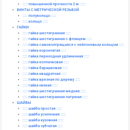
:::::: повышенной прочности 2 м. ::::::
ВИНТЫ C МЕТРИЧЕСКОЙ РЕЗЬБОЙ
:::::: полукольцо ::::::
:::::: кольцо ::::::
ГАЙКИ
:::::: гайка шестигранная ::::::
:::::: гайка шестигранная с фланцем ::::::
:::::: гайка самоконтрящаяся с нейлоновым кольцом ::::::
:::::: гайка корончатая ::::::
:::::: гайка переходная удлиненная ::::::
:::::: гайка колпачковая ::::::
:::::: гайка барашковая ::::::
:::::: гайка квадратная ::::::
:::::: гайка врезная по дереву ::::::
:::::: гайка низкая ::::::
:::::: гайка шестигранная медная ::::::
:::::: гайка шестигранная латунная ::::::
ШАЙБЫ
:::::: шайба простая ::::::
:::::: шайба усиленная ::::::
:::::: шайба кузовная ::::::
:::::: шайба зубчатая ::::::