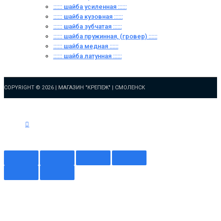
:::::: шайба усиленная ::::::
:::::: шайба кузовная ::::::
:::::: шайба зубчатая ::::::
:::::: шайба пружинная, (гровер) ::::::
:::::: шайба медная ::::::
:::::: шайба латунная ::::::
COPYRIGHT © 2026 |
МАГАЗИН "КРЕПЕЖ" | СМОЛЕНСК