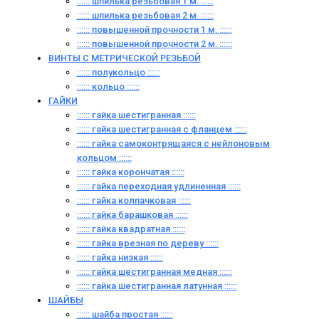
:::::: шпилька резьбовая 1 м. ::::::
:::::: шпилька резьбовая 2 м. ::::::
:::::: повышенной прочности 1 м. ::::::
:::::: повышенной прочности 2 м. ::::::
ВИНТЫ C МЕТРИЧЕСКОЙ РЕЗЬБОЙ
:::::: полукольцо ::::::
:::::: кольцо ::::::
ГАЙКИ
:::::: гайка шестигранная ::::::
:::::: гайка шестигранная с фланцем ::::::
:::::: гайка самоконтрящаяся с нейлоновым
кольцом ::::::
:::::: гайка корончатая ::::::
:::::: гайка переходная удлиненная ::::::
:::::: гайка колпачковая ::::::
:::::: гайка барашковая ::::::
:::::: гайка квадратная ::::::
:::::: гайка врезная по дереву ::::::
:::::: гайка низкая ::::::
:::::: гайка шестигранная медная ::::::
:::::: гайка шестигранная латунная ::::::
ШАЙБЫ
:::::: шайба простая ::::::