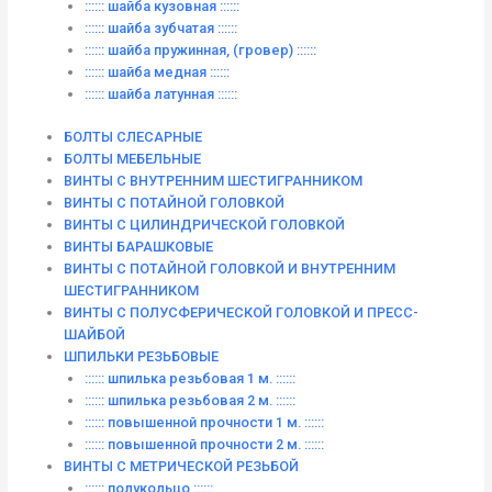
:::::: шайба кузовная ::::::
:::::: шайба зубчатая ::::::
:::::: шайба пружинная, (гровер) ::::::
:::::: шайба медная ::::::
:::::: шайба латунная ::::::
БОЛТЫ СЛЕСАРНЫЕ
БОЛТЫ МЕБЕЛЬНЫЕ
ВИНТЫ С ВНУТРЕННИМ ШЕСТИГРАННИКОМ
ВИНТЫ С ПОТАЙНОЙ ГОЛОВКОЙ
ВИНТЫ С ЦИЛИНДРИЧЕСКОЙ ГОЛОВКОЙ
ВИНТЫ БАРАШКОВЫЕ
ВИНТЫ С ПОТАЙНОЙ ГОЛОВКОЙ И ВНУТРЕННИМ
ШЕСТИГРАННИКОМ
ВИНТЫ С ПОЛУСФЕРИЧЕСКОЙ ГОЛОВКОЙ И ПРЕСС-
ШАЙБОЙ
ШПИЛЬКИ РЕЗЬБОВЫЕ
:::::: шпилька резьбовая 1 м. ::::::
:::::: шпилька резьбовая 2 м. ::::::
:::::: повышенной прочности 1 м. ::::::
:::::: повышенной прочности 2 м. ::::::
ВИНТЫ C МЕТРИЧЕСКОЙ РЕЗЬБОЙ
:::::: полукольцо ::::::