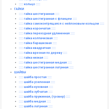
:::::: кольцо ::::::
ГАЙКИ
:::::: гайка шестигранная ::::::
:::::: гайка шестигранная с фланцем ::::::
:::::: гайка самоконтрящаяся с нейлоновым кольцом ::::::
:::::: гайка корончатая ::::::
:::::: гайка переходная удлиненная ::::::
:::::: гайка колпачковая ::::::
:::::: гайка барашковая ::::::
:::::: гайка квадратная ::::::
:::::: гайка врезная по дереву ::::::
:::::: гайка низкая ::::::
:::::: гайка шестигранная медная ::::::
:::::: гайка шестигранная латунная ::::::
ШАЙБЫ
:::::: шайба простая ::::::
:::::: шайба усиленная ::::::
:::::: шайба кузовная ::::::
:::::: шайба зубчатая ::::::
:::::: шайба пружинная, (гровер) ::::::
:::::: шайба медная ::::::
:::::: шайба латунная ::::::