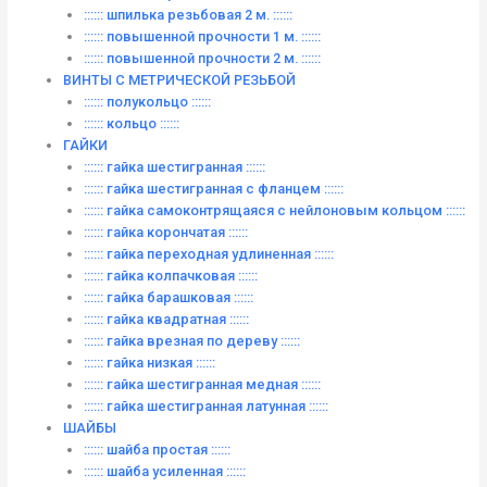
:::::: шпилька резьбовая 2 м. ::::::
:::::: повышенной прочности 1 м. ::::::
:::::: повышенной прочности 2 м. ::::::
ВИНТЫ C МЕТРИЧЕСКОЙ РЕЗЬБОЙ
:::::: полукольцо ::::::
:::::: кольцо ::::::
ГАЙКИ
:::::: гайка шестигранная ::::::
:::::: гайка шестигранная с фланцем ::::::
:::::: гайка самоконтрящаяся с нейлоновым кольцом ::::::
:::::: гайка корончатая ::::::
:::::: гайка переходная удлиненная ::::::
:::::: гайка колпачковая ::::::
:::::: гайка барашковая ::::::
:::::: гайка квадратная ::::::
:::::: гайка врезная по дереву ::::::
:::::: гайка низкая ::::::
:::::: гайка шестигранная медная ::::::
:::::: гайка шестигранная латунная ::::::
ШАЙБЫ
:::::: шайба простая ::::::
:::::: шайба усиленная ::::::