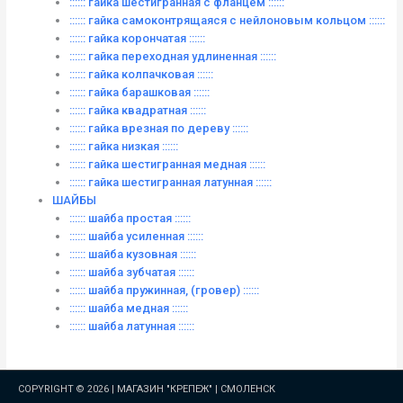
:::::: гайка шестигранная с фланцем ::::::
:::::: гайка самоконтрящаяся с нейлоновым кольцом ::::::
:::::: гайка корончатая ::::::
:::::: гайка переходная удлиненная ::::::
:::::: гайка колпачковая ::::::
:::::: гайка барашковая ::::::
:::::: гайка квадратная ::::::
:::::: гайка врезная по дереву ::::::
:::::: гайка низкая ::::::
:::::: гайка шестигранная медная ::::::
:::::: гайка шестигранная латунная ::::::
ШАЙБЫ
:::::: шайба простая ::::::
:::::: шайба усиленная ::::::
:::::: шайба кузовная ::::::
:::::: шайба зубчатая ::::::
:::::: шайба пружинная, (гровер) ::::::
:::::: шайба медная ::::::
:::::: шайба латунная ::::::
COPYRIGHT © 2026 |
МАГАЗИН "КРЕПЕЖ" | СМОЛЕНСК