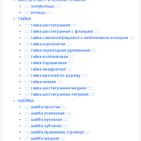
:::::: полукольцо ::::::
:::::: кольцо ::::::
ГАЙКИ
:::::: гайка шестигранная ::::::
:::::: гайка шестигранная с фланцем ::::::
:::::: гайка самоконтрящаяся с нейлоновым кольцом ::::::
:::::: гайка корончатая ::::::
:::::: гайка переходная удлиненная ::::::
:::::: гайка колпачковая ::::::
:::::: гайка барашковая ::::::
:::::: гайка квадратная ::::::
:::::: гайка врезная по дереву ::::::
:::::: гайка низкая ::::::
:::::: гайка шестигранная медная ::::::
:::::: гайка шестигранная латунная ::::::
ШАЙБЫ
:::::: шайба простая ::::::
:::::: шайба усиленная ::::::
:::::: шайба кузовная ::::::
:::::: шайба зубчатая ::::::
:::::: шайба пружинная, (гровер) ::::::
:::::: шайба медная ::::::