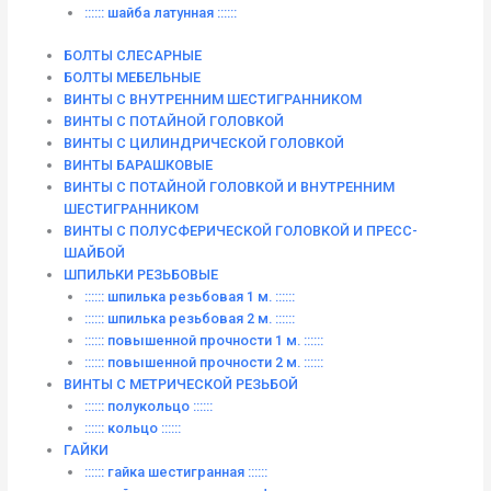
:::::: шайба латунная ::::::
БОЛТЫ СЛЕСАРНЫЕ
БОЛТЫ МЕБЕЛЬНЫЕ
ВИНТЫ С ВНУТРЕННИМ ШЕСТИГРАННИКОМ
ВИНТЫ С ПОТАЙНОЙ ГОЛОВКОЙ
ВИНТЫ С ЦИЛИНДРИЧЕСКОЙ ГОЛОВКОЙ
ВИНТЫ БАРАШКОВЫЕ
ВИНТЫ С ПОТАЙНОЙ ГОЛОВКОЙ И ВНУТРЕННИМ
ШЕСТИГРАННИКОМ
ВИНТЫ С ПОЛУСФЕРИЧЕСКОЙ ГОЛОВКОЙ И ПРЕСС-
ШАЙБОЙ
ШПИЛЬКИ РЕЗЬБОВЫЕ
:::::: шпилька резьбовая 1 м. ::::::
:::::: шпилька резьбовая 2 м. ::::::
:::::: повышенной прочности 1 м. ::::::
:::::: повышенной прочности 2 м. ::::::
ВИНТЫ C МЕТРИЧЕСКОЙ РЕЗЬБОЙ
:::::: полукольцо ::::::
:::::: кольцо ::::::
ГАЙКИ
:::::: гайка шестигранная ::::::