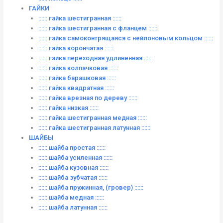
ГАЙКИ
:::::: гайка шестигранная ::::::
:::::: гайка шестигранная с фланцем ::::::
:::::: гайка самоконтрящаяся с нейлоновым кольцом ::::::
:::::: гайка корончатая ::::::
:::::: гайка переходная удлиненная ::::::
:::::: гайка колпачковая ::::::
:::::: гайка барашковая ::::::
:::::: гайка квадратная ::::::
:::::: гайка врезная по дереву ::::::
:::::: гайка низкая ::::::
:::::: гайка шестигранная медная ::::::
:::::: гайка шестигранная латунная ::::::
ШАЙБЫ
:::::: шайба простая ::::::
:::::: шайба усиленная ::::::
:::::: шайба кузовная ::::::
:::::: шайба зубчатая ::::::
:::::: шайба пружинная, (гровер) ::::::
:::::: шайба медная ::::::
:::::: шайба латунная ::::::