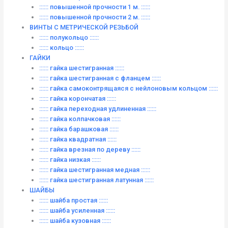
:::::: повышенной прочности 1 м. ::::::
:::::: повышенной прочности 2 м. ::::::
ВИНТЫ C МЕТРИЧЕСКОЙ РЕЗЬБОЙ
:::::: полукольцо ::::::
:::::: кольцо ::::::
ГАЙКИ
:::::: гайка шестигранная ::::::
:::::: гайка шестигранная с фланцем ::::::
:::::: гайка самоконтрящаяся с нейлоновым кольцом ::::::
:::::: гайка корончатая ::::::
:::::: гайка переходная удлиненная ::::::
:::::: гайка колпачковая ::::::
:::::: гайка барашковая ::::::
:::::: гайка квадратная ::::::
:::::: гайка врезная по дереву ::::::
:::::: гайка низкая ::::::
:::::: гайка шестигранная медная ::::::
:::::: гайка шестигранная латунная ::::::
ШАЙБЫ
:::::: шайба простая ::::::
:::::: шайба усиленная ::::::
:::::: шайба кузовная ::::::