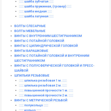
:::::: шайба зубчатая ::::::
:::::: шайба пружинная, (гровер) ::::::
:::::: шайба медная ::::::
:::::: шайба латунная ::::::
БОЛТЫ СЛЕСАРНЫЕ
БОЛТЫ МЕБЕЛЬНЫЕ
ВИНТЫ С ВНУТРЕННИМ ШЕСТИГРАННИКОМ
ВИНТЫ С ПОТАЙНОЙ ГОЛОВКОЙ
ВИНТЫ С ЦИЛИНДРИЧЕСКОЙ ГОЛОВКОЙ
ВИНТЫ БАРАШКОВЫЕ
ВИНТЫ С ПОТАЙНОЙ ГОЛОВКОЙ И ВНУТРЕННИМ
ШЕСТИГРАННИКОМ
ВИНТЫ С ПОЛУСФЕРИЧЕСКОЙ ГОЛОВКОЙ И ПРЕСС-
ШАЙБОЙ
ШПИЛЬКИ РЕЗЬБОВЫЕ
:::::: шпилька резьбовая 1 м. ::::::
:::::: шпилька резьбовая 2 м. ::::::
:::::: повышенной прочности 1 м. ::::::
:::::: повышенной прочности 2 м. ::::::
ВИНТЫ C МЕТРИЧЕСКОЙ РЕЗЬБОЙ
:::::: полукольцо ::::::
:::::: кольцо ::::::