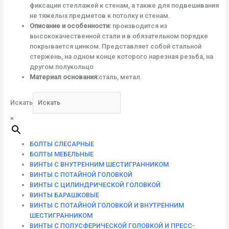
фиксации стеллажей к стенам, а также для подвешивания
не тяжелых предметов к потолку и стенам.
Описание и особенности:
производится из
высококачественной стали и в обязательном порядке
покрывается цинком. Представляет собой стальной
стержень, на одном конце которого нарезная резьба, на
другом полукольцо
Материал основания:
сталь, метал.
Искать
×
БОЛТЫ СЛЕСАРНЫЕ
БОЛТЫ МЕБЕЛЬНЫЕ
ВИНТЫ С ВНУТРЕННИМ ШЕСТИГРАННИКОМ
ВИНТЫ С ПОТАЙНОЙ ГОЛОВКОЙ
ВИНТЫ С ЦИЛИНДРИЧЕСКОЙ ГОЛОВКОЙ
ВИНТЫ БАРАШКОВЫЕ
ВИНТЫ С ПОТАЙНОЙ ГОЛОВКОЙ И ВНУТРЕННИМ
ШЕСТИГРАННИКОМ
ВИНТЫ С ПОЛУСФЕРИЧЕСКОЙ ГОЛОВКОЙ И ПРЕСС-