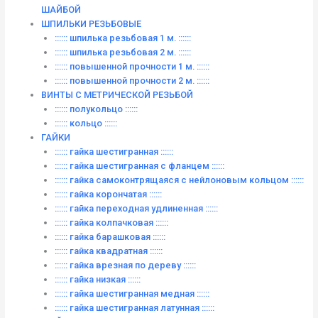
ШАЙБОЙ
ШПИЛЬКИ РЕЗЬБОВЫЕ
:::::: шпилька резьбовая 1 м. ::::::
:::::: шпилька резьбовая 2 м. ::::::
:::::: повышенной прочности 1 м. ::::::
:::::: повышенной прочности 2 м. ::::::
ВИНТЫ C МЕТРИЧЕСКОЙ РЕЗЬБОЙ
:::::: полукольцо ::::::
:::::: кольцо ::::::
ГАЙКИ
:::::: гайка шестигранная ::::::
:::::: гайка шестигранная с фланцем ::::::
:::::: гайка самоконтрящаяся с нейлоновым кольцом ::::::
:::::: гайка корончатая ::::::
:::::: гайка переходная удлиненная ::::::
:::::: гайка колпачковая ::::::
:::::: гайка барашковая ::::::
:::::: гайка квадратная ::::::
:::::: гайка врезная по дереву ::::::
:::::: гайка низкая ::::::
:::::: гайка шестигранная медная ::::::
:::::: гайка шестигранная латунная ::::::