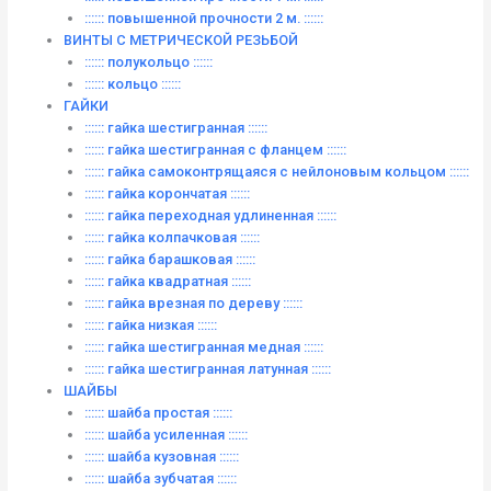
:::::: повышенной прочности 2 м. ::::::
ВИНТЫ C МЕТРИЧЕСКОЙ РЕЗЬБОЙ
:::::: полукольцо ::::::
:::::: кольцо ::::::
ГАЙКИ
:::::: гайка шестигранная ::::::
:::::: гайка шестигранная с фланцем ::::::
:::::: гайка самоконтрящаяся с нейлоновым кольцом ::::::
:::::: гайка корончатая ::::::
:::::: гайка переходная удлиненная ::::::
:::::: гайка колпачковая ::::::
:::::: гайка барашковая ::::::
:::::: гайка квадратная ::::::
:::::: гайка врезная по дереву ::::::
:::::: гайка низкая ::::::
:::::: гайка шестигранная медная ::::::
:::::: гайка шестигранная латунная ::::::
ШАЙБЫ
:::::: шайба простая ::::::
:::::: шайба усиленная ::::::
:::::: шайба кузовная ::::::
:::::: шайба зубчатая ::::::