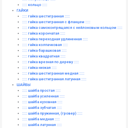
:::::: кольцо ::::::
ГАЙКИ
:::::: гайка шестигранная ::::::
:::::: гайка шестигранная с фланцем ::::::
:::::: гайка самоконтрящаяся с нейлоновым кольцом ::::::
:::::: гайка корончатая ::::::
:::::: гайка переходная удлиненная ::::::
:::::: гайка колпачковая ::::::
:::::: гайка барашковая ::::::
:::::: гайка квадратная ::::::
:::::: гайка врезная по дереву ::::::
:::::: гайка низкая ::::::
:::::: гайка шестигранная медная ::::::
:::::: гайка шестигранная латунная ::::::
ШАЙБЫ
:::::: шайба простая ::::::
:::::: шайба усиленная ::::::
:::::: шайба кузовная ::::::
:::::: шайба зубчатая ::::::
:::::: шайба пружинная, (гровер) ::::::
:::::: шайба медная ::::::
:::::: шайба латунная ::::::