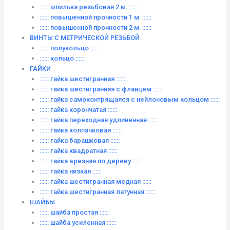
:::::: шпилька резьбовая 2 м. ::::::
:::::: повышенной прочности 1 м. ::::::
:::::: повышенной прочности 2 м. ::::::
ВИНТЫ C МЕТРИЧЕСКОЙ РЕЗЬБОЙ
:::::: полукольцо ::::::
:::::: кольцо ::::::
ГАЙКИ
:::::: гайка шестигранная ::::::
:::::: гайка шестигранная с фланцем ::::::
:::::: гайка самоконтрящаяся с нейлоновым кольцом ::::::
:::::: гайка корончатая ::::::
:::::: гайка переходная удлиненная ::::::
:::::: гайка колпачковая ::::::
:::::: гайка барашковая ::::::
:::::: гайка квадратная ::::::
:::::: гайка врезная по дереву ::::::
:::::: гайка низкая ::::::
:::::: гайка шестигранная медная ::::::
:::::: гайка шестигранная латунная ::::::
ШАЙБЫ
:::::: шайба простая ::::::
:::::: шайба усиленная ::::::