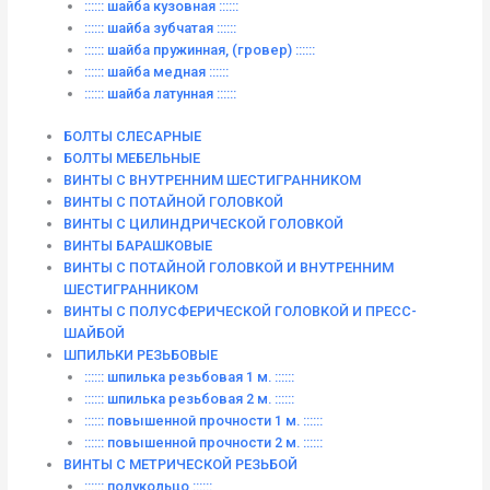
:::::: шайба кузовная ::::::
:::::: шайба зубчатая ::::::
:::::: шайба пружинная, (гровер) ::::::
:::::: шайба медная ::::::
:::::: шайба латунная ::::::
БОЛТЫ СЛЕСАРНЫЕ
БОЛТЫ МЕБЕЛЬНЫЕ
ВИНТЫ С ВНУТРЕННИМ ШЕСТИГРАННИКОМ
ВИНТЫ С ПОТАЙНОЙ ГОЛОВКОЙ
ВИНТЫ С ЦИЛИНДРИЧЕСКОЙ ГОЛОВКОЙ
ВИНТЫ БАРАШКОВЫЕ
ВИНТЫ С ПОТАЙНОЙ ГОЛОВКОЙ И ВНУТРЕННИМ
ШЕСТИГРАННИКОМ
ВИНТЫ С ПОЛУСФЕРИЧЕСКОЙ ГОЛОВКОЙ И ПРЕСС-
ШАЙБОЙ
ШПИЛЬКИ РЕЗЬБОВЫЕ
:::::: шпилька резьбовая 1 м. ::::::
:::::: шпилька резьбовая 2 м. ::::::
:::::: повышенной прочности 1 м. ::::::
:::::: повышенной прочности 2 м. ::::::
ВИНТЫ C МЕТРИЧЕСКОЙ РЕЗЬБОЙ
:::::: полукольцо ::::::