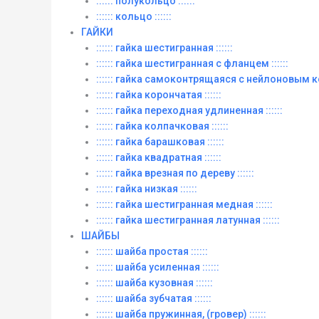
:::::: полукольцо ::::::
:::::: кольцо ::::::
ГАЙКИ
:::::: гайка шестигранная ::::::
:::::: гайка шестигранная с фланцем ::::::
:::::: гайка самоконтрящаяся с нейлоновым ко
:::::: гайка корончатая ::::::
:::::: гайка переходная удлиненная ::::::
:::::: гайка колпачковая ::::::
:::::: гайка барашковая ::::::
:::::: гайка квадратная ::::::
:::::: гайка врезная по дереву ::::::
:::::: гайка низкая ::::::
:::::: гайка шестигранная медная ::::::
:::::: гайка шестигранная латунная ::::::
ШАЙБЫ
:::::: шайба простая ::::::
:::::: шайба усиленная ::::::
:::::: шайба кузовная ::::::
:::::: шайба зубчатая ::::::
:::::: шайба пружинная, (гровер) ::::::