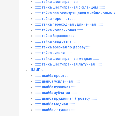
:::::: гайка шестигранная ::::::
:::::: гайка шестигранная с фланцем ::::::
:::::: гайка самоконтрящаяся с нейлоновым ко
:::::: гайка корончатая ::::::
:::::: гайка переходная удлиненная ::::::
:::::: гайка колпачковая ::::::
:::::: гайка барашковая ::::::
:::::: гайка квадратная ::::::
:::::: гайка врезная по дереву ::::::
:::::: гайка низкая ::::::
:::::: гайка шестигранная медная ::::::
:::::: гайка шестигранная латунная ::::::
ШАЙБЫ
:::::: шайба простая ::::::
:::::: шайба усиленная ::::::
:::::: шайба кузовная ::::::
:::::: шайба зубчатая ::::::
:::::: шайба пружинная, (гровер) ::::::
:::::: шайба медная ::::::
:::::: шайба латунная ::::::