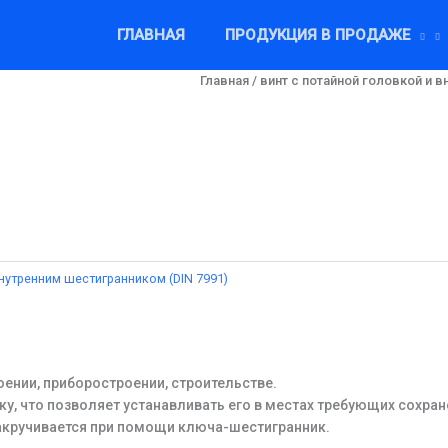
ГЛАВНАЯ
ПРОДУКЦИЯ В ПРОДАЖЕ
Главная
/
винт с потайной головкой и в
внутренним шестигранником (DIN 7991)
ении, приборостроении, строительстве.
у, что позволяет устанавливать его в местах требующих сохран
закручивается при помощи ключа-шестигранник.