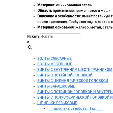
Материал:
оцинкованная сталь
Область применения:
применяется в машино
Описание и особенности:
имеет потайную г
после крепления. Требуется подготовка о
Материал основания:
железо, метал, сталь
Искать
×
БОЛТЫ СЛЕСАРНЫЕ
БОЛТЫ МЕБЕЛЬНЫЕ
ВИНТЫ С ВНУТРЕННИМ ШЕСТИГРАННИКОМ
ВИНТЫ С ПОТАЙНОЙ ГОЛОВКОЙ
ВИНТЫ С ЦИЛИНДРИЧЕСКОЙ ГОЛОВКОЙ
ВИНТЫ БАРАШКОВЫЕ
ВИНТЫ С ПОТАЙНОЙ ГОЛОВКОЙ И ВНУТР
ВИНТЫ С ПОЛУСФЕРИЧЕСКОЙ ГОЛОВКОЙ 
ШПИЛЬКИ РЕЗЬБОВЫЕ
:::::: шпилька резьбовая 1 м. ::::::