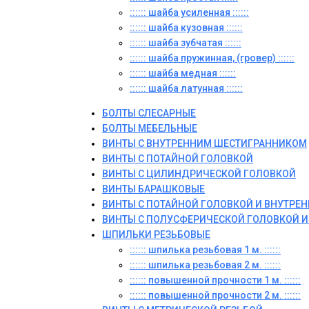
:::::: шайба усиленная ::::::
:::::: шайба кузовная ::::::
:::::: шайба зубчатая ::::::
:::::: шайба пружинная, (гровер) ::::::
:::::: шайба медная ::::::
:::::: шайба латунная ::::::
БОЛТЫ СЛЕСАРНЫЕ
БОЛТЫ МЕБЕЛЬНЫЕ
ВИНТЫ С ВНУТРЕННИМ ШЕСТИГРАННИКОМ
ВИНТЫ С ПОТАЙНОЙ ГОЛОВКОЙ
ВИНТЫ С ЦИЛИНДРИЧЕСКОЙ ГОЛОВКОЙ
ВИНТЫ БАРАШКОВЫЕ
ВИНТЫ С ПОТАЙНОЙ ГОЛОВКОЙ И ВНУТР
ВИНТЫ С ПОЛУСФЕРИЧЕСКОЙ ГОЛОВКОЙ 
ШПИЛЬКИ РЕЗЬБОВЫЕ
:::::: шпилька резьбовая 1 м. ::::::
:::::: шпилька резьбовая 2 м. ::::::
:::::: повышенной прочности 1 м. ::::::
:::::: повышенной прочности 2 м. ::::::