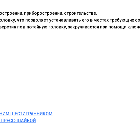
строении, приборостроении, строительстве.
оловку, что позволяет устанавливать его в местах требующих с
тверстия под потайную головку, закручивается при помощи ключ
.
ЕННИМ ШЕСТИГРАННИКОМ
И ПРЕСС-ШАЙБОЙ