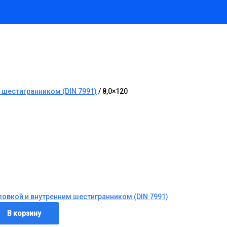
 шестигранником (DIN 7991)
/ 8,0×120
ловкой и внутренним шестигранником (DIN 7991)
В корзину