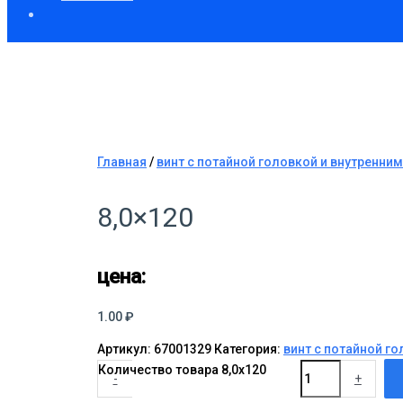
Главная
/
винт с потайной головкой и внутренним
8,0×120
цена:
1.00
₽
Артикул:
67001329
Категория:
винт с потайной го
Количество товара 8,0x120
-
+