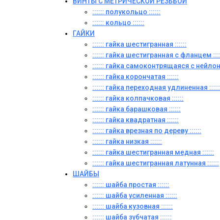
ВИНТЫ C МЕТРИЧЕСКОЙ РЕЗЬБОЙ
:::::: полукольцо ::::::
:::::: кольцо ::::::
ГАЙКИ
:::::: гайка шестигранная ::::::
:::::: гайка шестигранная с фланцем ::::
:::::: гайка самоконтрящаяся с нейлон
:::::: гайка корончатая ::::::
:::::: гайка переходная удлиненная :::::
:::::: гайка колпачковая ::::::
:::::: гайка барашковая ::::::
:::::: гайка квадратная ::::::
:::::: гайка врезная по дереву ::::::
:::::: гайка низкая ::::::
:::::: гайка шестигранная медная ::::::
:::::: гайка шестигранная латунная ::::::
ШАЙБЫ
:::::: шайба простая ::::::
:::::: шайба усиленная ::::::
:::::: шайба кузовная ::::::
:::::: шайба зубчатая ::::::