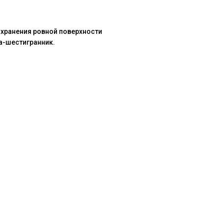
охранения ровной поверхности
а-шестигранник.