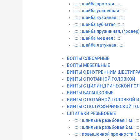
:::::: шайба простая ::::::
:::::: шайба усиленная ::::::
:::::: шайба кузовная ::::::
:::::: шайба зубчатая ::::::
:::::: шайба пружинная, (гровер) :
:::::: шайба медная ::::::
:::::: шайба латунная ::::::
БОЛТЫ СЛЕСАРНЫЕ
БОЛТЫ МЕБЕЛЬНЫЕ
ВИНТЫ С ВНУТРЕННИМ ШЕСТИГР
ВИНТЫ С ПОТАЙНОЙ ГОЛОВКОЙ
ВИНТЫ С ЦИЛИНДРИЧЕСКОЙ ГО
ВИНТЫ БАРАШКОВЫЕ
ВИНТЫ С ПОТАЙНОЙ ГОЛОВКОЙ 
ВИНТЫ С ПОЛУСФЕРИЧЕСКОЙ ГО
ШПИЛЬКИ РЕЗЬБОВЫЕ
:::::: шпилька резьбовая 1 м. :::::
:::::: шпилька резьбовая 2 м. :::::
:::::: повышенной прочности 1 м. 