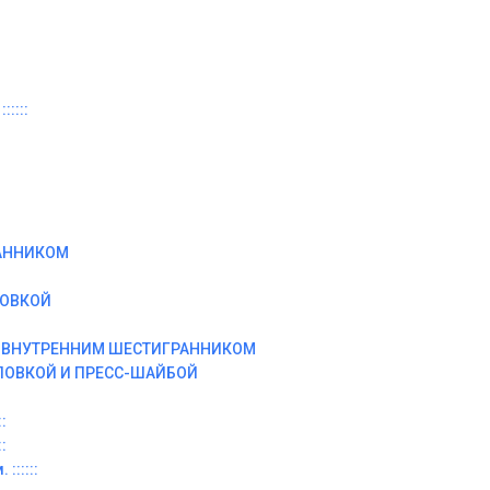
:::::
АННИКОМ
ЛОВКОЙ
И ВНУТРЕННИМ ШЕСТИГРАННИКОМ
ЛОВКОЙ И ПРЕСС-ШАЙБОЙ
:
:
::::::