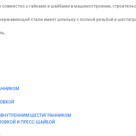
 совместно с гайками и шайбами в машиностроении, строитель
 нержавеющей стали имеет шпильку с полной резьбой и шестигр
ль.
АННИКОМ
ЛОВКОЙ
И ВНУТРЕННИМ ШЕСТИГРАННИКОМ
ЛОВКОЙ И ПРЕСС-ШАЙБОЙ
: