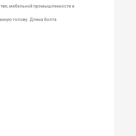
стве, мебельной промышленности и
анную голову. Длина болта