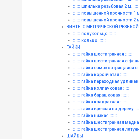
:::::: шпилька резьбовая 2 м. :::::
:::::: повышенной прочности 1 м. 
:::::: повышенной прочности 2 м. 
ВИНТЫ C МЕТРИЧЕСКОЙ РЕЗЬБОЙ
:::::: полукольцо ::::::
:::::: кольцо ::::::
ГАЙКИ
:::::: гайка шестигранная ::::::
:::::: гайка шестигранная с фланц
:::::: гайка самоконтрящаяся с
:::::: гайка корончатая ::::::
:::::: гайка переходная удлиненна
:::::: гайка колпачковая ::::::
:::::: гайка барашковая ::::::
:::::: гайка квадратная ::::::
:::::: гайка врезная по дереву ::::
:::::: гайка низкая ::::::
:::::: гайка шестигранная медная 
:::::: гайка шестигранная латунна
ШАЙБЫ