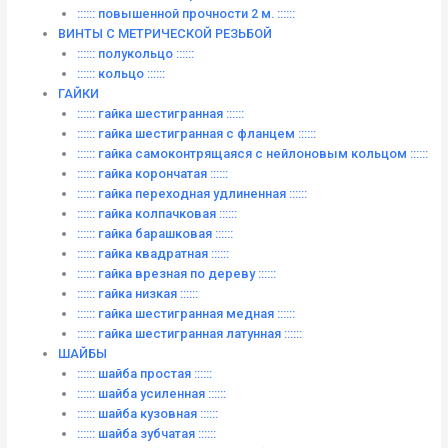
:::::: повышенной прочности 2 м. ::::::
ВИНТЫ C МЕТРИЧЕСКОЙ РЕЗЬБОЙ
:::::: полукольцо ::::::
:::::: кольцо ::::::
ГАЙКИ
:::::: гайка шестигранная ::::::
:::::: гайка шестигранная с фланцем ::::::
:::::: гайка самоконтрящаяся с нейлоновым кольцом ::::::
:::::: гайка корончатая ::::::
:::::: гайка переходная удлиненная ::::::
:::::: гайка колпачковая ::::::
:::::: гайка барашковая ::::::
:::::: гайка квадратная ::::::
:::::: гайка врезная по дереву ::::::
:::::: гайка низкая ::::::
:::::: гайка шестигранная медная ::::::
:::::: гайка шестигранная латунная ::::::
ШАЙБЫ
:::::: шайба простая ::::::
:::::: шайба усиленная ::::::
:::::: шайба кузовная ::::::
:::::: шайба зубчатая ::::::