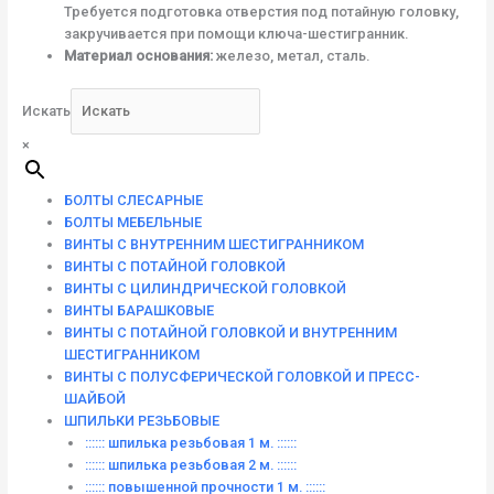
Требуется подготовка отверстия под потайную головку,
закручивается при помощи ключа-шестигранник.
Материал основания:
железо, метал, сталь.
Искать
×
БОЛТЫ СЛЕСАРНЫЕ
БОЛТЫ МЕБЕЛЬНЫЕ
ВИНТЫ С ВНУТРЕННИМ ШЕСТИГРАННИКОМ
ВИНТЫ С ПОТАЙНОЙ ГОЛОВКОЙ
ВИНТЫ С ЦИЛИНДРИЧЕСКОЙ ГОЛОВКОЙ
ВИНТЫ БАРАШКОВЫЕ
ВИНТЫ С ПОТАЙНОЙ ГОЛОВКОЙ И ВНУТРЕННИМ
ШЕСТИГРАННИКОМ
ВИНТЫ С ПОЛУСФЕРИЧЕСКОЙ ГОЛОВКОЙ И ПРЕСС-
ШАЙБОЙ
ШПИЛЬКИ РЕЗЬБОВЫЕ
:::::: шпилька резьбовая 1 м. ::::::
:::::: шпилька резьбовая 2 м. ::::::
:::::: повышенной прочности 1 м. ::::::