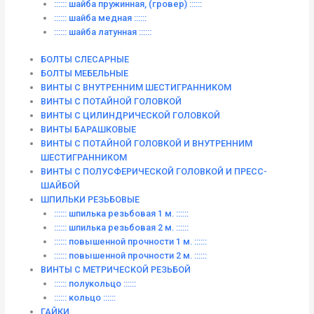
:::::: шайба пружинная, (гровер) ::::::
:::::: шайба медная ::::::
:::::: шайба латунная ::::::
БОЛТЫ СЛЕСАРНЫЕ
БОЛТЫ МЕБЕЛЬНЫЕ
ВИНТЫ С ВНУТРЕННИМ ШЕСТИГРАННИКОМ
ВИНТЫ С ПОТАЙНОЙ ГОЛОВКОЙ
ВИНТЫ С ЦИЛИНДРИЧЕСКОЙ ГОЛОВКОЙ
ВИНТЫ БАРАШКОВЫЕ
ВИНТЫ С ПОТАЙНОЙ ГОЛОВКОЙ И ВНУТРЕННИМ
ШЕСТИГРАННИКОМ
ВИНТЫ С ПОЛУСФЕРИЧЕСКОЙ ГОЛОВКОЙ И ПРЕСС-
ШАЙБОЙ
ШПИЛЬКИ РЕЗЬБОВЫЕ
:::::: шпилька резьбовая 1 м. ::::::
:::::: шпилька резьбовая 2 м. ::::::
:::::: повышенной прочности 1 м. ::::::
:::::: повышенной прочности 2 м. ::::::
ВИНТЫ C МЕТРИЧЕСКОЙ РЕЗЬБОЙ
:::::: полукольцо ::::::
:::::: кольцо ::::::
ГАЙКИ