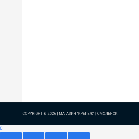
COPYRIGHT © 2026 |
МАГАЗИН "КРЕПЕЖ" | СМОЛЕНСК