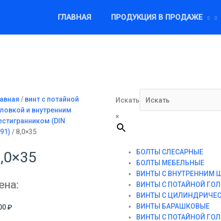
ГЛАВНАЯ
ПРОДУКЦИЯ В ПРОДАЖЕ
авная
/
винт с потайной
Искать
ловкой и внутренним
×
стигранником (DIN
91)
/ 8,0×35
БОЛТЫ СЛЕСАРНЫЕ
,0×35
БОЛТЫ МЕБЕЛЬНЫЕ
ВИНТЫ С ВНУТРЕННИМ 
ена:
ВИНТЫ С ПОТАЙНОЙ ГО
ВИНТЫ С ЦИЛИНДРИЧЕ
ВИНТЫ БАРАШКОВЫЕ
00
₽
ВИНТЫ С ПОТАЙНОЙ ГО