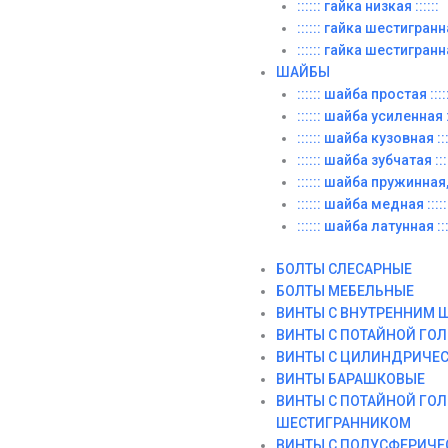
:::::: гайка низкая ::::::
:::::: гайка шестигранн
:::::: гайка шестигранн
ШАЙБЫ
:::::: шайба простая ::::
:::::: шайба усиленная ::
:::::: шайба кузовная :::
:::::: шайба зубчатая ::::
:::::: шайба пружинная, 
:::::: шайба медная :::::
:::::: шайба латунная :::
БОЛТЫ СЛЕСАРНЫЕ
БОЛТЫ МЕБЕЛЬНЫЕ
ВИНТЫ С ВНУТРЕННИМ 
ВИНТЫ С ПОТАЙНОЙ ГО
ВИНТЫ С ЦИЛИНДРИЧЕ
ВИНТЫ БАРАШКОВЫЕ
ВИНТЫ С ПОТАЙНОЙ ГО
ШЕСТИГРАННИКОМ
ВИНТЫ С ПОЛУСФЕРИЧЕ