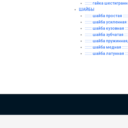
:::::: гайка шестигранн
ШАЙБЫ
:::::: шайба простая ::::
:::::: шайба усиленная ::
:::::: шайба кузовная :::
:::::: шайба зубчатая ::::
:::::: шайба пружинная, 
:::::: шайба медная :::::
:::::: шайба латунная :::