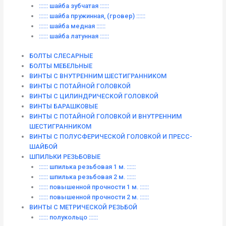
:::::: шайба зубчатая ::::::
:::::: шайба пружинная, (гровер) ::::::
:::::: шайба медная ::::::
:::::: шайба латунная ::::::
БОЛТЫ СЛЕСАРНЫЕ
БОЛТЫ МЕБЕЛЬНЫЕ
ВИНТЫ С ВНУТРЕННИМ ШЕСТИГРАННИКОМ
ВИНТЫ С ПОТАЙНОЙ ГОЛОВКОЙ
ВИНТЫ С ЦИЛИНДРИЧЕСКОЙ ГОЛОВКОЙ
ВИНТЫ БАРАШКОВЫЕ
ВИНТЫ С ПОТАЙНОЙ ГОЛОВКОЙ И ВНУТРЕННИМ
ШЕСТИГРАННИКОМ
ВИНТЫ С ПОЛУСФЕРИЧЕСКОЙ ГОЛОВКОЙ И ПРЕСС-
ШАЙБОЙ
ШПИЛЬКИ РЕЗЬБОВЫЕ
:::::: шпилька резьбовая 1 м. ::::::
:::::: шпилька резьбовая 2 м. ::::::
:::::: повышенной прочности 1 м. ::::::
:::::: повышенной прочности 2 м. ::::::
ВИНТЫ C МЕТРИЧЕСКОЙ РЕЗЬБОЙ
:::::: полукольцо ::::::