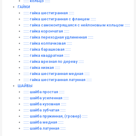
:::::: кольцо ::::::
ГАЙКИ
:::::: гайка шестигранная ::::::
:::::: гайка шестигранная с фланцем ::::::
:::::: гайка самоконтрящаяся с нейлоновым кольцом ::::::
:::::: гайка корончатая ::::::
:::::: гайка переходная удлиненная ::::::
:::::: гайка колпачковая ::::::
:::::: гайка барашковая ::::::
:::::: гайка квадратная ::::::
:::::: гайка врезная по дереву ::::::
:::::: гайка низкая ::::::
:::::: гайка шестигранная медная ::::::
:::::: гайка шестигранная латунная ::::::
ШАЙБЫ
:::::: шайба простая ::::::
:::::: шайба усиленная ::::::
:::::: шайба кузовная ::::::
:::::: шайба зубчатая ::::::
:::::: шайба пружинная, (гровер) ::::::
:::::: шайба медная ::::::
:::::: шайба латунная ::::::