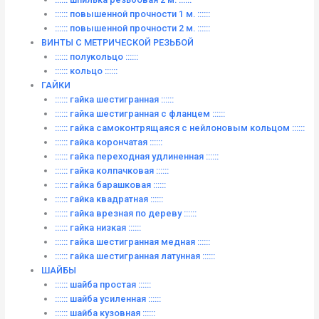
:::::: повышенной прочности 1 м. ::::::
:::::: повышенной прочности 2 м. ::::::
ВИНТЫ C МЕТРИЧЕСКОЙ РЕЗЬБОЙ
:::::: полукольцо ::::::
:::::: кольцо ::::::
ГАЙКИ
:::::: гайка шестигранная ::::::
:::::: гайка шестигранная с фланцем ::::::
:::::: гайка самоконтрящаяся с нейлоновым кольцом ::::::
:::::: гайка корончатая ::::::
:::::: гайка переходная удлиненная ::::::
:::::: гайка колпачковая ::::::
:::::: гайка барашковая ::::::
:::::: гайка квадратная ::::::
:::::: гайка врезная по дереву ::::::
:::::: гайка низкая ::::::
:::::: гайка шестигранная медная ::::::
:::::: гайка шестигранная латунная ::::::
ШАЙБЫ
:::::: шайба простая ::::::
:::::: шайба усиленная ::::::
:::::: шайба кузовная ::::::