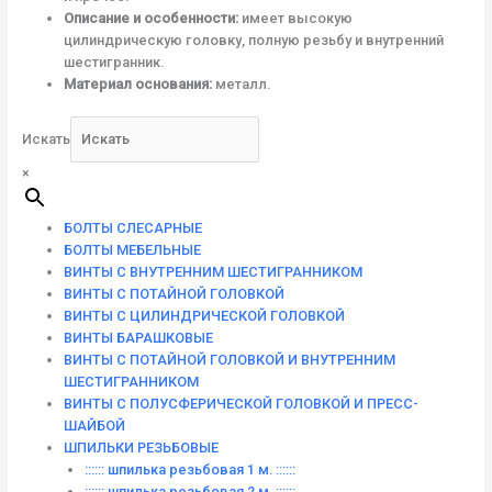
Описание и особенности:
имеет высокую
цилиндрическую головку, полную резьбу и внутренний
шестигранник.
Материал основания:
металл.
Искать
×
БОЛТЫ СЛЕСАРНЫЕ
БОЛТЫ МЕБЕЛЬНЫЕ
ВИНТЫ С ВНУТРЕННИМ ШЕСТИГРАННИКОМ
ВИНТЫ С ПОТАЙНОЙ ГОЛОВКОЙ
ВИНТЫ С ЦИЛИНДРИЧЕСКОЙ ГОЛОВКОЙ
ВИНТЫ БАРАШКОВЫЕ
ВИНТЫ С ПОТАЙНОЙ ГОЛОВКОЙ И ВНУТРЕННИМ
ШЕСТИГРАННИКОМ
ВИНТЫ С ПОЛУСФЕРИЧЕСКОЙ ГОЛОВКОЙ И ПРЕСС-
ШАЙБОЙ
ШПИЛЬКИ РЕЗЬБОВЫЕ
:::::: шпилька резьбовая 1 м. ::::::
:::::: шпилька резьбовая 2 м. ::::::