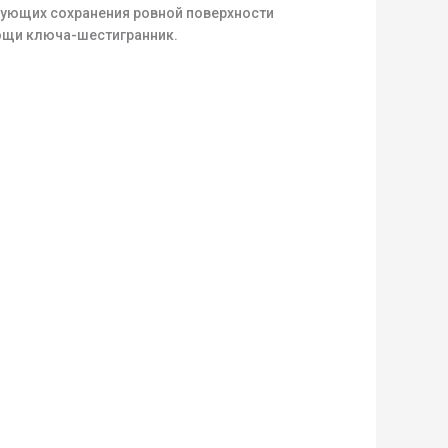
ебующих сохранения ровной поверхности
мощи ключа-шестигранник.