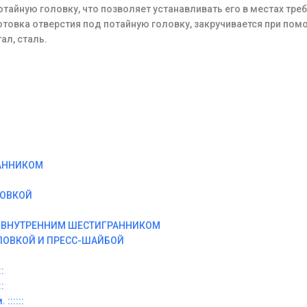
отайную головку, что позволяет устанавливать его в местах тр
отовка отверстия под потайную головку, закручивается при по
ал, сталь.
АННИКОМ
ЛОВКОЙ
И ВНУТРЕННИМ ШЕСТИГРАННИКОМ
ЛОВКОЙ И ПРЕСС-ШАЙБОЙ
:
:
::::::