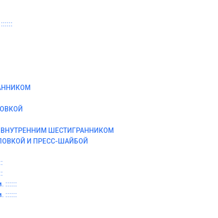
:::::
АННИКОМ
ЛОВКОЙ
И ВНУТРЕННИМ ШЕСТИГРАННИКОМ
ЛОВКОЙ И ПРЕСС-ШАЙБОЙ
:
:
::::::
::::::