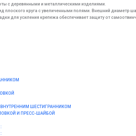
оты с деревянными и металлическими изделиями.
ид плоского круга с увеличенными полями. Внешний диаметр шай
адки для усиления крепежа обеспечивает защиту от самоотвин
АННИКОМ
ЛОВКОЙ
И ВНУТРЕННИМ ШЕСТИГРАННИКОМ
ЛОВКОЙ И ПРЕСС-ШАЙБОЙ
:
: