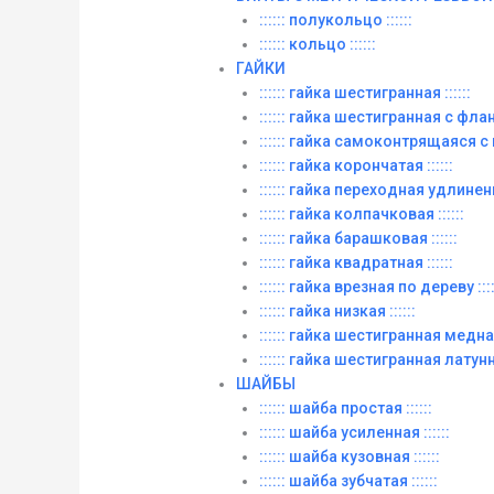
:::::: полукольцо ::::::
:::::: кольцо ::::::
ГАЙКИ
:::::: гайка шестигранная ::::::
:::::: гайка шестигранная с фланц
:::::: гайка самоконтрящаяся с
:::::: гайка корончатая ::::::
:::::: гайка переходная удлиненна
:::::: гайка колпачковая ::::::
:::::: гайка барашковая ::::::
:::::: гайка квадратная ::::::
:::::: гайка врезная по дереву ::::
:::::: гайка низкая ::::::
:::::: гайка шестигранная медная 
:::::: гайка шестигранная латунна
ШАЙБЫ
:::::: шайба простая ::::::
:::::: шайба усиленная ::::::
:::::: шайба кузовная ::::::
:::::: шайба зубчатая ::::::