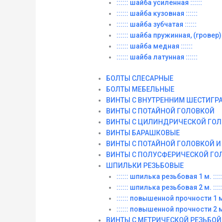
:::::: шайба усиленная ::::::
:::::: шайба кузовная ::::::
:::::: шайба зубчатая ::::::
:::::: шайба пружинная, (гровер) :
:::::: шайба медная ::::::
:::::: шайба латунная ::::::
БОЛТЫ СЛЕСАРНЫЕ
БОЛТЫ МЕБЕЛЬНЫЕ
ВИНТЫ С ВНУТРЕННИМ ШЕСТИГР
ВИНТЫ С ПОТАЙНОЙ ГОЛОВКОЙ
ВИНТЫ С ЦИЛИНДРИЧЕСКОЙ ГО
ВИНТЫ БАРАШКОВЫЕ
ВИНТЫ С ПОТАЙНОЙ ГОЛОВКОЙ 
ВИНТЫ С ПОЛУСФЕРИЧЕСКОЙ ГО
ШПИЛЬКИ РЕЗЬБОВЫЕ
:::::: шпилька резьбовая 1 м. :::::
:::::: шпилька резьбовая 2 м. :::::
:::::: повышенной прочности 1 м. 
:::::: повышенной прочности 2 м. 
ВИНТЫ C МЕТРИЧЕСКОЙ РЕЗЬБОЙ