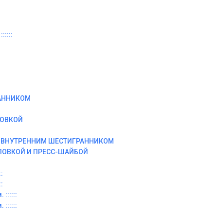
:::::
АННИКОМ
ЛОВКОЙ
И ВНУТРЕННИМ ШЕСТИГРАННИКОМ
ЛОВКОЙ И ПРЕСС-ШАЙБОЙ
:
:
::::::
::::::