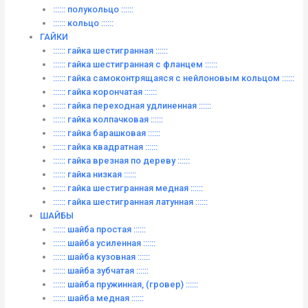
:::::: полукольцо ::::::
:::::: кольцо ::::::
ГАЙКИ
:::::: гайка шестигранная ::::::
:::::: гайка шестигранная с фланцем ::::::
:::::: гайка самоконтрящаяся с нейлоновым кольцом ::::::
:::::: гайка корончатая ::::::
:::::: гайка переходная удлиненная ::::::
:::::: гайка колпачковая ::::::
:::::: гайка барашковая ::::::
:::::: гайка квадратная ::::::
:::::: гайка врезная по дереву ::::::
:::::: гайка низкая ::::::
:::::: гайка шестигранная медная ::::::
:::::: гайка шестигранная латунная ::::::
ШАЙБЫ
:::::: шайба простая ::::::
:::::: шайба усиленная ::::::
:::::: шайба кузовная ::::::
:::::: шайба зубчатая ::::::
:::::: шайба пружинная, (гровер) ::::::
:::::: шайба медная ::::::