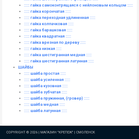
:::::: гайка самоконтрящаяся с нейлоновым кольцом ::::::
:::::: гайка корончатая ::::::
:::::: гайка переходная удлиненная ::::::
:::::: гайка колпачковая ::::::
:::::: гайка барашковая ::::::
:::::: гайка квадратная ::::::
:::::: гайка врезная по дереву ::::::
:::::: гайка низкая ::::::
:::::: гайка шестигранная медная ::::::
:::::: гайка шестигранная латунная ::::::
ШАЙБЫ
:::::: шайба простая ::::::
:::::: шайба усиленная ::::::
:::::: шайба кузовная ::::::
:::::: шайба зубчатая ::::::
:::::: шайба пружинная, (гровер) ::::::
:::::: шайба медная ::::::
:::::: шайба латунная ::::::
COPYRIGHT © 2026 |
МАГАЗИН "КРЕПЕЖ" | СМОЛЕНСК