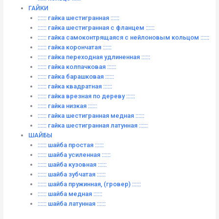
ГАЙКИ
:::::: гайка шестигранная ::::::
:::::: гайка шестигранная с фланцем ::::::
:::::: гайка самоконтрящаяся с нейлоновым кольцом ::::::
:::::: гайка корончатая ::::::
:::::: гайка переходная удлиненная ::::::
:::::: гайка колпачковая ::::::
:::::: гайка барашковая ::::::
:::::: гайка квадратная ::::::
:::::: гайка врезная по дереву ::::::
:::::: гайка низкая ::::::
:::::: гайка шестигранная медная ::::::
:::::: гайка шестигранная латунная ::::::
ШАЙБЫ
:::::: шайба простая ::::::
:::::: шайба усиленная ::::::
:::::: шайба кузовная ::::::
:::::: шайба зубчатая ::::::
:::::: шайба пружинная, (гровер) ::::::
:::::: шайба медная ::::::
:::::: шайба латунная ::::::