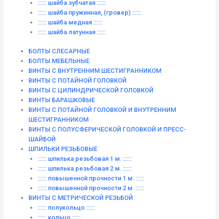
:::::: шайба зубчатая ::::::
:::::: шайба пружинная, (гровер) ::::::
:::::: шайба медная ::::::
:::::: шайба латунная ::::::
БОЛТЫ СЛЕСАРНЫЕ
БОЛТЫ МЕБЕЛЬНЫЕ
ВИНТЫ С ВНУТРЕННИМ ШЕСТИГРАННИКОМ
ВИНТЫ С ПОТАЙНОЙ ГОЛОВКОЙ
ВИНТЫ С ЦИЛИНДРИЧЕСКОЙ ГОЛОВКОЙ
ВИНТЫ БАРАШКОВЫЕ
ВИНТЫ С ПОТАЙНОЙ ГОЛОВКОЙ И ВНУТРЕННИМ
ШЕСТИГРАННИКОМ
ВИНТЫ С ПОЛУСФЕРИЧЕСКОЙ ГОЛОВКОЙ И ПРЕСС-
ШАЙБОЙ
ШПИЛЬКИ РЕЗЬБОВЫЕ
:::::: шпилька резьбовая 1 м. ::::::
:::::: шпилька резьбовая 2 м. ::::::
:::::: повышенной прочности 1 м. ::::::
:::::: повышенной прочности 2 м. ::::::
ВИНТЫ C МЕТРИЧЕСКОЙ РЕЗЬБОЙ
:::::: полукольцо ::::::
:::::: кольцо ::::::