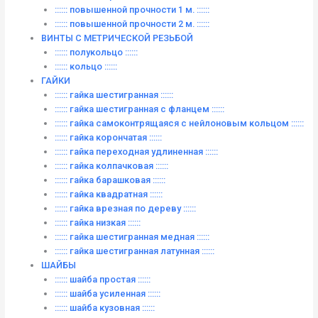
:::::: повышенной прочности 1 м. ::::::
:::::: повышенной прочности 2 м. ::::::
ВИНТЫ C МЕТРИЧЕСКОЙ РЕЗЬБОЙ
:::::: полукольцо ::::::
:::::: кольцо ::::::
ГАЙКИ
:::::: гайка шестигранная ::::::
:::::: гайка шестигранная с фланцем ::::::
:::::: гайка самоконтрящаяся с нейлоновым кольцом ::::::
:::::: гайка корончатая ::::::
:::::: гайка переходная удлиненная ::::::
:::::: гайка колпачковая ::::::
:::::: гайка барашковая ::::::
:::::: гайка квадратная ::::::
:::::: гайка врезная по дереву ::::::
:::::: гайка низкая ::::::
:::::: гайка шестигранная медная ::::::
:::::: гайка шестигранная латунная ::::::
ШАЙБЫ
:::::: шайба простая ::::::
:::::: шайба усиленная ::::::
:::::: шайба кузовная ::::::