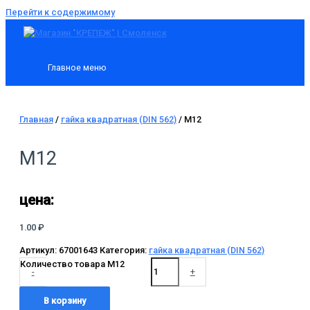
Перейти к содержимому
Главное меню
Главная
/
гайка квадратная (DIN 562)
/ М12
М12
цена:
1.00
₽
Артикул:
67001643
Категория:
гайка квадратная (DIN 562)
Количество товара М12
-
+
В корзину