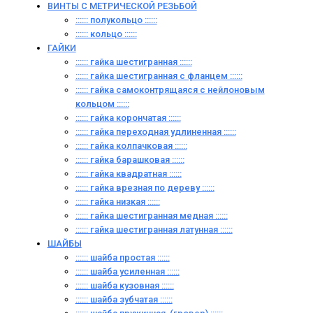
ВИНТЫ C МЕТРИЧЕСКОЙ РЕЗЬБОЙ
:::::: полукольцо ::::::
:::::: кольцо ::::::
ГАЙКИ
:::::: гайка шестигранная ::::::
:::::: гайка шестигранная с фланцем ::::::
:::::: гайка самоконтрящаяся с нейлоновым
кольцом ::::::
:::::: гайка корончатая ::::::
:::::: гайка переходная удлиненная ::::::
:::::: гайка колпачковая ::::::
:::::: гайка барашковая ::::::
:::::: гайка квадратная ::::::
:::::: гайка врезная по дереву ::::::
:::::: гайка низкая ::::::
:::::: гайка шестигранная медная ::::::
:::::: гайка шестигранная латунная ::::::
ШАЙБЫ
:::::: шайба простая ::::::
:::::: шайба усиленная ::::::
:::::: шайба кузовная ::::::
:::::: шайба зубчатая ::::::