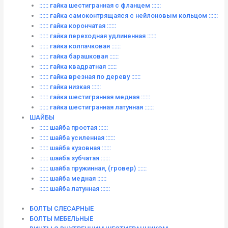
:::::: гайка шестигранная с фланцем ::::::
:::::: гайка самоконтрящаяся с нейлоновым кольцом ::::::
:::::: гайка корончатая ::::::
:::::: гайка переходная удлиненная ::::::
:::::: гайка колпачковая ::::::
:::::: гайка барашковая ::::::
:::::: гайка квадратная ::::::
:::::: гайка врезная по дереву ::::::
:::::: гайка низкая ::::::
:::::: гайка шестигранная медная ::::::
:::::: гайка шестигранная латунная ::::::
ШАЙБЫ
:::::: шайба простая ::::::
:::::: шайба усиленная ::::::
:::::: шайба кузовная ::::::
:::::: шайба зубчатая ::::::
:::::: шайба пружинная, (гровер) ::::::
:::::: шайба медная ::::::
:::::: шайба латунная ::::::
БОЛТЫ СЛЕСАРНЫЕ
БОЛТЫ МЕБЕЛЬНЫЕ