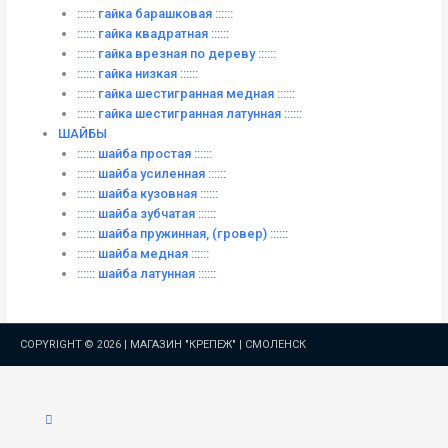
:::::: гайка барашковая ::::::
:::::: гайка квадратная ::::::
:::::: гайка врезная по дереву ::::::
:::::: гайка низкая ::::::
:::::: гайка шестигранная медная ::::::
:::::: гайка шестигранная латунная ::::::
ШАЙБЫ
:::::: шайба простая ::::::
:::::: шайба усиленная ::::::
:::::: шайба кузовная ::::::
:::::: шайба зубчатая ::::::
:::::: шайба пружинная, (гровер) ::::::
:::::: шайба медная ::::::
:::::: шайба латунная ::::::
COPYRIGHT © 2026 |
МАГАЗИН "КРЕПЕЖ" | СМОЛЕНСК