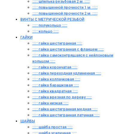
:::::: шпилька резьбовая 2 м. ::::::
:::::: повышенной прочности 1 м. ::::::
:::::: повышенной прочности 2 м. ::::::
ВИНТЫ C МЕТРИЧЕСКОЙ РЕЗЬБОЙ
:::::: полукольцо ::::::
:::::: кольцо ::::::
ГАЙКИ
:::::: гайка шестигранная ::::::
:::::: гайка шестигранная с фланцем ::::::
:::::: гайка самоконтрящаяся с нейлоновым
кольцом ::::::
:::::: гайка корончатая ::::::
:::::: гайка переходная удлиненная ::::::
:::::: гайка колпачковая ::::::
:::::: гайка барашковая ::::::
:::::: гайка квадратная ::::::
:::::: гайка врезная по дереву ::::::
:::::: гайка низкая ::::::
:::::: гайка шестигранная медная ::::::
:::::: гайка шестигранная латунная ::::::
ШАЙБЫ
:::::: шайба простая ::::::
:::::: шайба усиленная ::::::