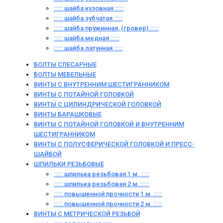
:::::: шайба кузовная ::::::
:::::: шайба зубчатая ::::::
:::::: шайба пружинная, (гровер) ::::::
:::::: шайба медная ::::::
:::::: шайба латунная ::::::
БОЛТЫ СЛЕСАРНЫЕ
БОЛТЫ МЕБЕЛЬНЫЕ
ВИНТЫ С ВНУТРЕННИМ ШЕСТИГРАННИКОМ
ВИНТЫ С ПОТАЙНОЙ ГОЛОВКОЙ
ВИНТЫ С ЦИЛИНДРИЧЕСКОЙ ГОЛОВКОЙ
ВИНТЫ БАРАШКОВЫЕ
ВИНТЫ С ПОТАЙНОЙ ГОЛОВКОЙ И ВНУТРЕННИМ
ШЕСТИГРАННИКОМ
ВИНТЫ С ПОЛУСФЕРИЧЕСКОЙ ГОЛОВКОЙ И ПРЕСС-
ШАЙБОЙ
ШПИЛЬКИ РЕЗЬБОВЫЕ
:::::: шпилька резьбовая 1 м. ::::::
:::::: шпилька резьбовая 2 м. ::::::
:::::: повышенной прочности 1 м. ::::::
:::::: повышенной прочности 2 м. ::::::
ВИНТЫ C МЕТРИЧЕСКОЙ РЕЗЬБОЙ