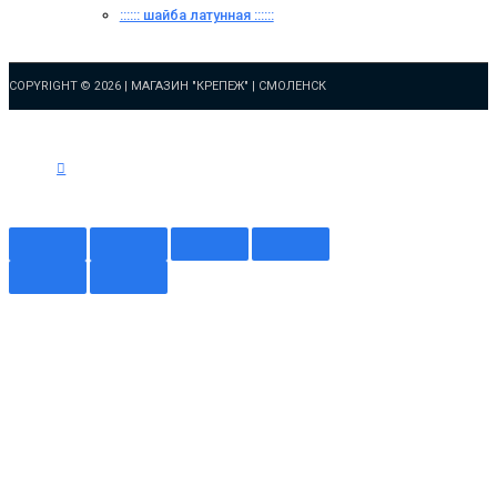
:::::: шайба латунная ::::::
COPYRIGHT © 2026 |
МАГАЗИН "КРЕПЕЖ" | СМОЛЕНСК