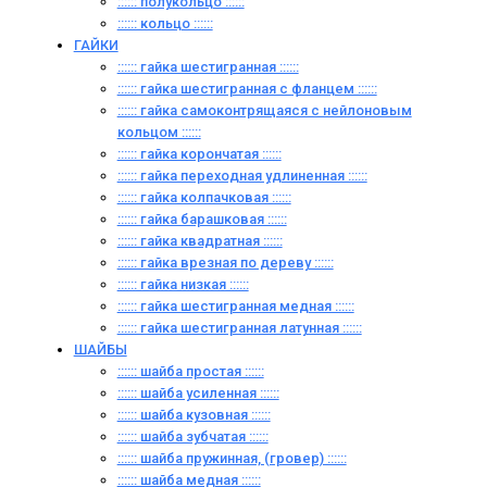
:::::: полукольцо ::::::
:::::: кольцо ::::::
ГАЙКИ
:::::: гайка шестигранная ::::::
:::::: гайка шестигранная с фланцем ::::::
:::::: гайка самоконтрящаяся с нейлоновым
кольцом ::::::
:::::: гайка корончатая ::::::
:::::: гайка переходная удлиненная ::::::
:::::: гайка колпачковая ::::::
:::::: гайка барашковая ::::::
:::::: гайка квадратная ::::::
:::::: гайка врезная по дереву ::::::
:::::: гайка низкая ::::::
:::::: гайка шестигранная медная ::::::
:::::: гайка шестигранная латунная ::::::
ШАЙБЫ
:::::: шайба простая ::::::
:::::: шайба усиленная ::::::
:::::: шайба кузовная ::::::
:::::: шайба зубчатая ::::::
:::::: шайба пружинная, (гровер) ::::::
:::::: шайба медная ::::::