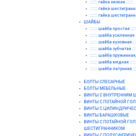
:::::: гайка низкая ::::::
:::::: гайка шестигранн
:::::: гайка шестигранн
ШАЙБЫ
:::::: шайба простая ::::
:::::: шайба усиленная ::
:::::: шайба кузовная :::
:::::: шайба зубчатая ::::
:::::: шайба пружинная, 
:::::: шайба медная :::::
:::::: шайба латунная :::
БОЛТЫ СЛЕСАРНЫЕ
БОЛТЫ МЕБЕЛЬНЫЕ
ВИНТЫ С ВНУТРЕННИМ 
ВИНТЫ С ПОТАЙНОЙ ГО
ВИНТЫ С ЦИЛИНДРИЧЕ
ВИНТЫ БАРАШКОВЫЕ
ВИНТЫ С ПОТАЙНОЙ ГО
ШЕСТИГРАННИКОМ
ВИНТЫ С ПОЛУСФЕРИЧЕ