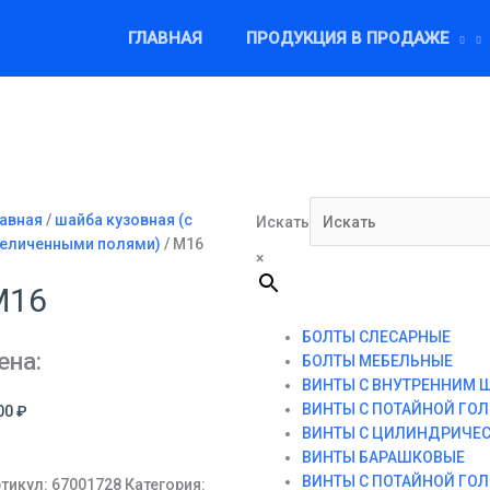
ГЛАВНАЯ
ПРОДУКЦИЯ В ПРОДАЖЕ
авная
/
шайба кузовная (с
Искать
величенными полями)
/ М16
×
М16
БОЛТЫ СЛЕСАРНЫЕ
ена:
БОЛТЫ МЕБЕЛЬНЫЕ
ВИНТЫ С ВНУТРЕННИМ 
ВИНТЫ С ПОТАЙНОЙ ГО
00
₽
ВИНТЫ С ЦИЛИНДРИЧЕ
ВИНТЫ БАРАШКОВЫЕ
ВИНТЫ С ПОТАЙНОЙ ГО
тикул:
67001728
Категория: