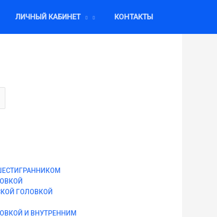
ЛИЧНЫЙ КАБИНЕТ
КОНТАКТЫ
ШЕСТИГРАННИКОМ
ЛОВКОЙ
СКОЙ ГОЛОВКОЙ
ЛОВКОЙ И ВНУТРЕННИМ