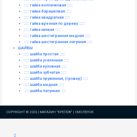
:::::: гайка колпачковая ::::::
:::::: гайка барашковая ::::::
:::::: гайка квадратная ::::::
:::::: гайка врезная по дереву ::::::
:::::: гайка низкая ::::::
:::::: гайка шестигранная медная ::::::
:::::: гайка шестигранная латунная ::::::
ШАЙБЫ
:::::: шайба простая ::::::
:::::: шайба усиленная ::::::
:::::: шайба кузовная ::::::
:::::: шайба зубчатая ::::::
:::::: шайба пружинная, (гровер) ::::::
:::::: шайба медная ::::::
:::::: шайба латунная ::::::
COPYRIGHT © 2026 |
МАГАЗИН "КРЕПЕЖ" | СМОЛЕНСК