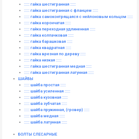
:::::: гайка шестигранная ::::::
:::::: гайка шестигранная с фланцем ::::::
:::::: гайка самоконтрящаяся с нейлоновым кольцом ::::::
:::::: гайка корончатая ::::::
:::::: гайка переходная удлиненная ::::::
:::::: гайка колпачковая ::::::
:::::: гайка барашковая ::::::
:::::: гайка квадратная ::::::
:::::: гайка врезная по дереву ::::::
:::::: гайка низкая ::::::
:::::: гайка шестигранная медная ::::::
:::::: гайка шестигранная латунная ::::::
ШАЙБЫ
:::::: шайба простая ::::::
:::::: шайба усиленная ::::::
:::::: шайба кузовная ::::::
:::::: шайба зубчатая ::::::
:::::: шайба пружинная, (гровер) ::::::
:::::: шайба медная ::::::
:::::: шайба латунная ::::::
БОЛТЫ СЛЕСАРНЫЕ