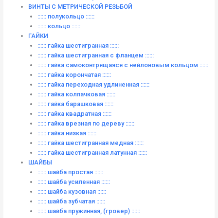
ВИНТЫ C МЕТРИЧЕСКОЙ РЕЗЬБОЙ
:::::: полукольцо ::::::
:::::: кольцо ::::::
ГАЙКИ
:::::: гайка шестигранная ::::::
:::::: гайка шестигранная с фланцем ::::::
:::::: гайка самоконтрящаяся с нейлоновым кольцом ::::::
:::::: гайка корончатая ::::::
:::::: гайка переходная удлиненная ::::::
:::::: гайка колпачковая ::::::
:::::: гайка барашковая ::::::
:::::: гайка квадратная ::::::
:::::: гайка врезная по дереву ::::::
:::::: гайка низкая ::::::
:::::: гайка шестигранная медная ::::::
:::::: гайка шестигранная латунная ::::::
ШАЙБЫ
:::::: шайба простая ::::::
:::::: шайба усиленная ::::::
:::::: шайба кузовная ::::::
:::::: шайба зубчатая ::::::
:::::: шайба пружинная, (гровер) ::::::