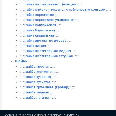
:::::: гайка шестигранная с фланцем ::::::
:::::: гайка самоконтрящаяся с нейлоновым кольцом ::::::
:::::: гайка корончатая ::::::
:::::: гайка переходная удлиненная ::::::
:::::: гайка колпачковая ::::::
:::::: гайка барашковая ::::::
:::::: гайка квадратная ::::::
:::::: гайка врезная по дереву ::::::
:::::: гайка низкая ::::::
:::::: гайка шестигранная медная ::::::
:::::: гайка шестигранная латунная ::::::
ШАЙБЫ
:::::: шайба простая ::::::
:::::: шайба усиленная ::::::
:::::: шайба кузовная ::::::
:::::: шайба зубчатая ::::::
:::::: шайба пружинная, (гровер) ::::::
:::::: шайба медная ::::::
:::::: шайба латунная ::::::
COPYRIGHT © 2026 |
МАГАЗИН "КРЕПЕЖ" | СМОЛЕНСК