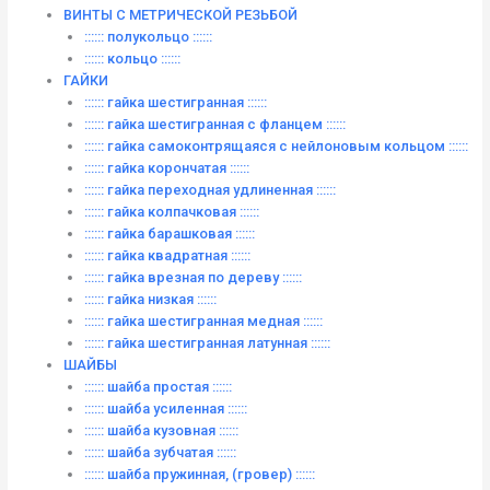
ВИНТЫ C МЕТРИЧЕСКОЙ РЕЗЬБОЙ
:::::: полукольцо ::::::
:::::: кольцо ::::::
ГАЙКИ
:::::: гайка шестигранная ::::::
:::::: гайка шестигранная с фланцем ::::::
:::::: гайка самоконтрящаяся с нейлоновым кольцом ::::::
:::::: гайка корончатая ::::::
:::::: гайка переходная удлиненная ::::::
:::::: гайка колпачковая ::::::
:::::: гайка барашковая ::::::
:::::: гайка квадратная ::::::
:::::: гайка врезная по дереву ::::::
:::::: гайка низкая ::::::
:::::: гайка шестигранная медная ::::::
:::::: гайка шестигранная латунная ::::::
ШАЙБЫ
:::::: шайба простая ::::::
:::::: шайба усиленная ::::::
:::::: шайба кузовная ::::::
:::::: шайба зубчатая ::::::
:::::: шайба пружинная, (гровер) ::::::