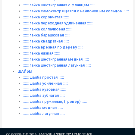
:::::: гайка шестигранная с фланцем ::::::
:::::: гайка самоконтрящаяся с нейлоновым кольцом ::::::
:::::: гайка корончатая ::::::
:::::: гайка переходная удлиненная ::::::
:::::: гайка колпачковая ::::::
:::::: гайка барашковая ::::::
:::::: гайка квадратная ::::::
:::::: гайка врезная по дереву ::::::
:::::: гайка низкая ::::::
:::::: гайка шестигранная медная ::::::
:::::: гайка шестигранная латунная ::::::
ШАЙБЫ
:::::: шайба простая ::::::
:::::: шайба усиленная ::::::
:::::: шайба кузовная ::::::
:::::: шайба зубчатая ::::::
:::::: шайба пружинная, (гровер) ::::::
:::::: шайба медная ::::::
:::::: шайба латунная ::::::
COPYRIGHT © 2026 |
МАГАЗИН "КРЕПЕЖ" | СМОЛЕНСК