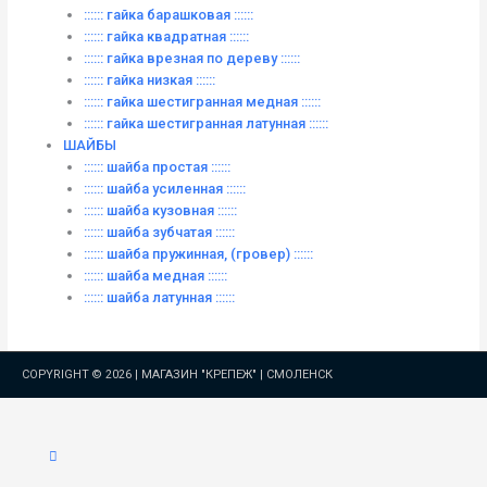
:::::: гайка барашковая ::::::
:::::: гайка квадратная ::::::
:::::: гайка врезная по дереву ::::::
:::::: гайка низкая ::::::
:::::: гайка шестигранная медная ::::::
:::::: гайка шестигранная латунная ::::::
ШАЙБЫ
:::::: шайба простая ::::::
:::::: шайба усиленная ::::::
:::::: шайба кузовная ::::::
:::::: шайба зубчатая ::::::
:::::: шайба пружинная, (гровер) ::::::
:::::: шайба медная ::::::
:::::: шайба латунная ::::::
COPYRIGHT © 2026 |
МАГАЗИН "КРЕПЕЖ" | СМОЛЕНСК