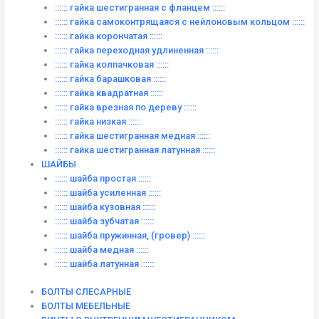
:::::: гайка шестигранная с фланцем ::::::
:::::: гайка самоконтрящаяся с нейлоновым кольцом ::::::
:::::: гайка корончатая ::::::
:::::: гайка переходная удлиненная ::::::
:::::: гайка колпачковая ::::::
:::::: гайка барашковая ::::::
:::::: гайка квадратная ::::::
:::::: гайка врезная по дереву ::::::
:::::: гайка низкая ::::::
:::::: гайка шестигранная медная ::::::
:::::: гайка шестигранная латунная ::::::
ШАЙБЫ
:::::: шайба простая ::::::
:::::: шайба усиленная ::::::
:::::: шайба кузовная ::::::
:::::: шайба зубчатая ::::::
:::::: шайба пружинная, (гровер) ::::::
:::::: шайба медная ::::::
:::::: шайба латунная ::::::
БОЛТЫ СЛЕСАРНЫЕ
БОЛТЫ МЕБЕЛЬНЫЕ