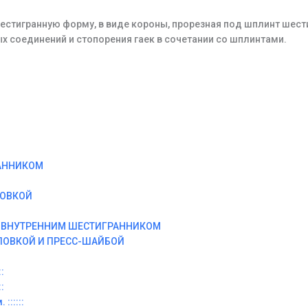
естигранную форму, в виде короны, прорезная под шплинт шест
х соединений и стопорения гаек в сочетании со шплинтами.
АННИКОМ
ЛОВКОЙ
И ВНУТРЕННИМ ШЕСТИГРАННИКОМ
ЛОВКОЙ И ПРЕСС-ШАЙБОЙ
:
:
::::::