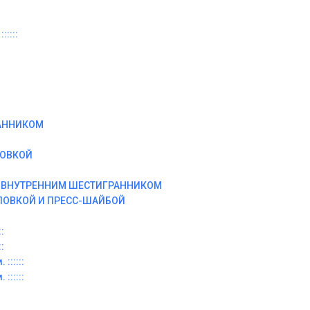
:::::
АННИКОМ
ЛОВКОЙ
И ВНУТРЕННИМ ШЕСТИГРАННИКОМ
ЛОВКОЙ И ПРЕСС-ШАЙБОЙ
:
:
::::::
::::::