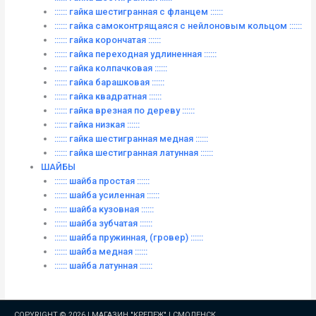
:::::: гайка шестигранная с фланцем ::::::
:::::: гайка самоконтрящаяся с нейлоновым кольцом ::::::
:::::: гайка корончатая ::::::
:::::: гайка переходная удлиненная ::::::
:::::: гайка колпачковая ::::::
:::::: гайка барашковая ::::::
:::::: гайка квадратная ::::::
:::::: гайка врезная по дереву ::::::
:::::: гайка низкая ::::::
:::::: гайка шестигранная медная ::::::
:::::: гайка шестигранная латунная ::::::
ШАЙБЫ
:::::: шайба простая ::::::
:::::: шайба усиленная ::::::
:::::: шайба кузовная ::::::
:::::: шайба зубчатая ::::::
:::::: шайба пружинная, (гровер) ::::::
:::::: шайба медная ::::::
:::::: шайба латунная ::::::
COPYRIGHT © 2026 |
МАГАЗИН "КРЕПЕЖ" | СМОЛЕНСК