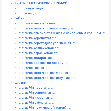
ВИНТЫ C МЕТРИЧЕСКОЙ РЕЗЬБОЙ
:::::: полукольцо ::::::
:::::: кольцо ::::::
ГАЙКИ
:::::: гайка шестигранная ::::::
:::::: гайка шестигранная с фланцем ::::::
:::::: гайка самоконтрящаяся с нейлоновым кольцом ::::::
:::::: гайка корончатая ::::::
:::::: гайка переходная удлиненная ::::::
:::::: гайка колпачковая ::::::
:::::: гайка барашковая ::::::
:::::: гайка квадратная ::::::
:::::: гайка врезная по дереву ::::::
:::::: гайка низкая ::::::
:::::: гайка шестигранная медная ::::::
:::::: гайка шестигранная латунная ::::::
ШАЙБЫ
:::::: шайба простая ::::::
:::::: шайба усиленная ::::::
:::::: шайба кузовная ::::::
:::::: шайба зубчатая ::::::
:::::: шайба пружинная, (гровер) ::::::