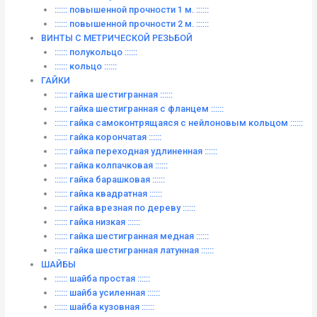
:::::: повышенной прочности 1 м. ::::::
:::::: повышенной прочности 2 м. ::::::
ВИНТЫ C МЕТРИЧЕСКОЙ РЕЗЬБОЙ
:::::: полукольцо ::::::
:::::: кольцо ::::::
ГАЙКИ
:::::: гайка шестигранная ::::::
:::::: гайка шестигранная с фланцем ::::::
:::::: гайка самоконтрящаяся с нейлоновым кольцом ::::::
:::::: гайка корончатая ::::::
:::::: гайка переходная удлиненная ::::::
:::::: гайка колпачковая ::::::
:::::: гайка барашковая ::::::
:::::: гайка квадратная ::::::
:::::: гайка врезная по дереву ::::::
:::::: гайка низкая ::::::
:::::: гайка шестигранная медная ::::::
:::::: гайка шестигранная латунная ::::::
ШАЙБЫ
:::::: шайба простая ::::::
:::::: шайба усиленная ::::::
:::::: шайба кузовная ::::::