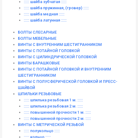
:::::: шайба зубчатая ::::::
:::::: шайба пружинная, (гровер) ::::::
:::::: шайба медная ::::::
:::::: шайба латунная ::::::
БОЛТЫ СЛЕСАРНЫЕ
БОЛТЫ МЕБЕЛЬНЫЕ
ВИНТЫ С ВНУТРЕННИМ ШЕСТИГРАННИКОМ
ВИНТЫ С ПОТАЙНОЙ ГОЛОВКОЙ
ВИНТЫ С ЦИЛИНДРИЧЕСКОЙ ГОЛОВКОЙ
ВИНТЫ БАРАШКОВЫЕ
ВИНТЫ С ПОТАЙНОЙ ГОЛОВКОЙ И ВНУТРЕННИМ
ШЕСТИГРАННИКОМ
ВИНТЫ С ПОЛУСФЕРИЧЕСКОЙ ГОЛОВКОЙ И ПРЕСС-
ШАЙБОЙ
ШПИЛЬКИ РЕЗЬБОВЫЕ
:::::: шпилька резьбовая 1 м. ::::::
:::::: шпилька резьбовая 2 м. ::::::
:::::: повышенной прочности 1 м. ::::::
:::::: повышенной прочности 2 м. ::::::
ВИНТЫ C МЕТРИЧЕСКОЙ РЕЗЬБОЙ
:::::: полукольцо ::::::
:::::: кольцо ::::::