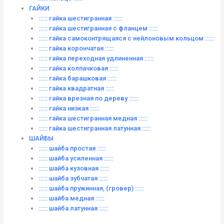
ГАЙКИ
:::::: гайка шестигранная ::::::
:::::: гайка шестигранная с фланцем ::::::
:::::: гайка самоконтрящаяся с нейлоновым кольцом ::::::
:::::: гайка корончатая ::::::
:::::: гайка переходная удлиненная ::::::
:::::: гайка колпачковая ::::::
:::::: гайка барашковая ::::::
:::::: гайка квадратная ::::::
:::::: гайка врезная по дереву ::::::
:::::: гайка низкая ::::::
:::::: гайка шестигранная медная ::::::
:::::: гайка шестигранная латунная ::::::
ШАЙБЫ
:::::: шайба простая ::::::
:::::: шайба усиленная ::::::
:::::: шайба кузовная ::::::
:::::: шайба зубчатая ::::::
:::::: шайба пружинная, (гровер) ::::::
:::::: шайба медная ::::::
:::::: шайба латунная ::::::